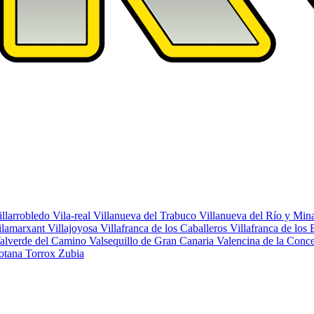
illarrobledo
Vila-real
Villanueva del Trabuco
Villanueva del Río y Min
ilamarxant
Villajoyosa
Villafranca de los Caballeros
Villafranca de los 
alverde del Camino
Valsequillo de Gran Canaria
Valencina de la Conc
otana
Torrox
Zubia