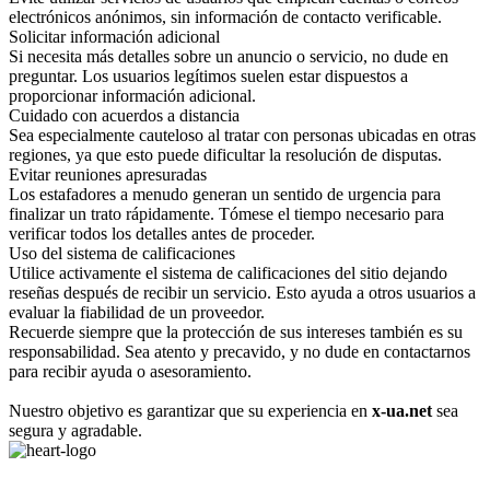
electrónicos anónimos, sin información de contacto verificable.
Solicitar información adicional
Si necesita más detalles sobre un anuncio o servicio, no dude en
preguntar. Los usuarios legítimos suelen estar dispuestos a
proporcionar información adicional.
Cuidado con acuerdos a distancia
Sea especialmente cauteloso al tratar con personas ubicadas en otras
regiones, ya que esto puede dificultar la resolución de disputas.
Evitar reuniones apresuradas
Los estafadores a menudo generan un sentido de urgencia para
finalizar un trato rápidamente. Tómese el tiempo necesario para
verificar todos los detalles antes de proceder.
Uso del sistema de calificaciones
E
Utilice activamente el sistema de calificaciones del sitio dejando
E
reseñas después de recibir un servicio. Esto ayuda a otros usuarios a
e
evaluar la fiabilidad de un proveedor.
Recuerde siempre que la protección de sus intereses también es su
responsabilidad. Sea atento y precavido, y no dude en contactarnos
para recibir ayuda o asesoramiento.
Nuestro objetivo es garantizar que su experiencia en
x-ua.net
sea
segura y agradable.