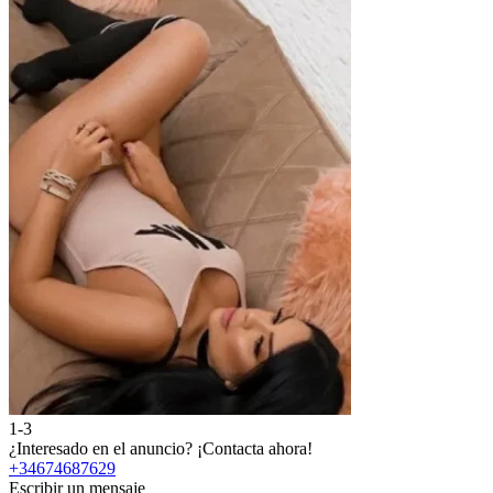
1-3
¿Interesado en el anuncio?
¡Contacta ahora!
+34674687629
Escribir un mensaje