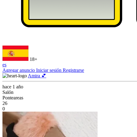
18+
es
Agregar anuncio
Iniciar sesión
Registrarse
Amira 💕
hace 1 año
Salón
Ponteareas
26
0