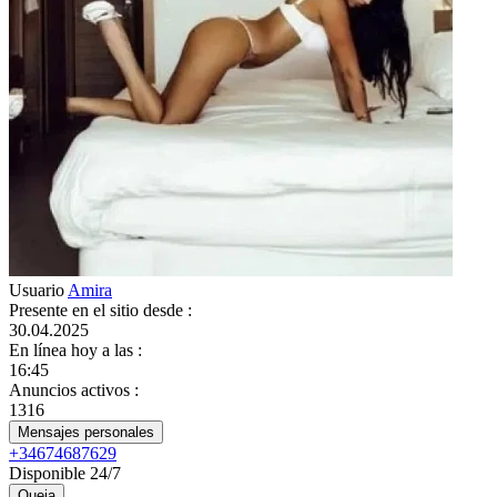
Usuario
Amira
Presente en el sitio desde
:
30.04.2025
En línea hoy a las
:
16:45
Anuncios activos
:
1316
Mensajes personales
+34674687629
Disponible 24/7
Queja