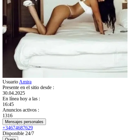
Usuario
Amira
Presente en el sitio desde
:
30.04.2025
En línea hoy a las
:
16:45
Anuncios activos
:
1316
Mensajes personales
+34674687629
Disponible 24/7
Queja