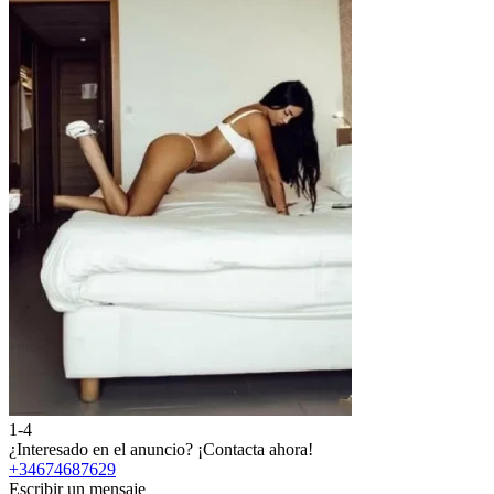
1-4
¿Interesado en el anuncio?
¡Contacta ahora!
+34674687629
Escribir un mensaje