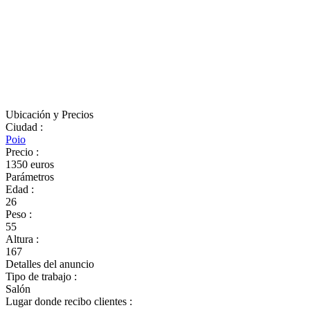
Ubicación y Precios
Ciudad
:
Poio
Precio
:
1350 euros
Parámetros
Edad
:
26
Peso
:
55
Altura
:
167
Detalles del anuncio
Tipo de trabajo
:
Salón
Lugar donde recibo clientes
: