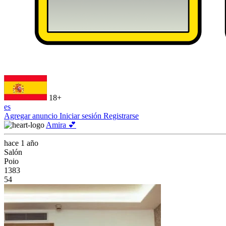
18+
es
Agregar anuncio
Iniciar sesión
Registrarse
Amira 💕
hace 1 año
Salón
Poio
1383
54