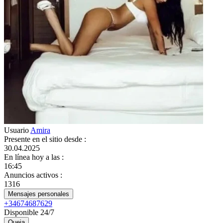
Usuario
Amira
Presente en el sitio desde
:
30.04.2025
En línea hoy a las
:
16:45
Anuncios activos
:
1316
Mensajes personales
+34674687629
Disponible 24/7
Queja