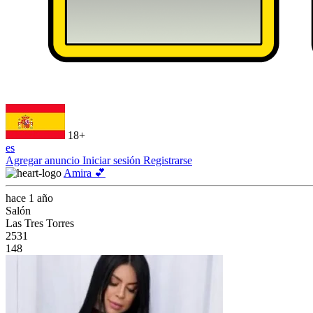
18+
es
Agregar anuncio
Iniciar sesión
Registrarse
Amira 💕
hace 1 año
Salón
Las Tres Torres
2531
148