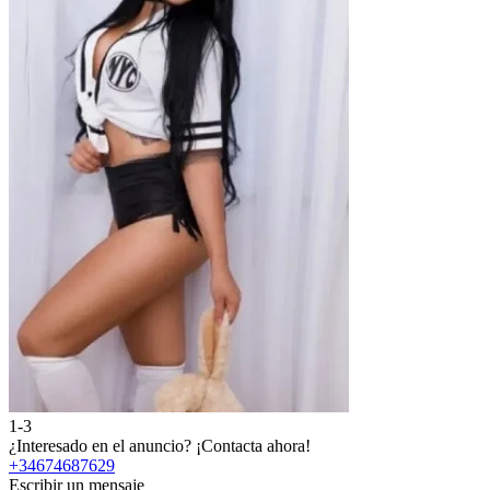
1-3
¿Interesado en el anuncio?
¡Contacta ahora!
+34674687629
Escribir un mensaje