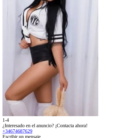
1-4
¿Interesado en el anuncio?
¡Contacta ahora!
+34674687629
Escribir un mensaje