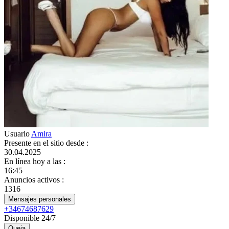
Usuario
Amira
Presente en el sitio desde
:
30.04.2025
En línea hoy a las
:
16:45
Anuncios activos
:
1316
Mensajes personales
+34674687629
Disponible 24/7
Queja