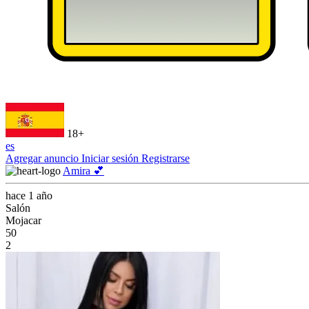
18+
es
Agregar anuncio
Iniciar sesión
Registrarse
Amira 💕
hace 1 año
Salón
Mojacar
50
2