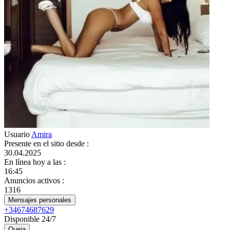
Usuario
Amira
Presente en el sitio desde
:
30.04.2025
En línea hoy a las
:
16:45
Anuncios activos
:
1316
Mensajes personales
+34674687629
Disponible 24/7
Queja