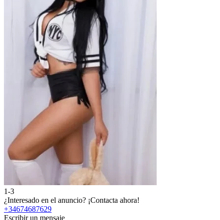
1-3
¿Interesado en el anuncio?
¡Contacta ahora!
+34674687629
Escribir un mensaje