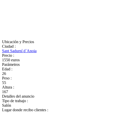
Ubicación y Precios
Ciudad
:
Sant Sadurní d`Anoia
Precio
:
1550 euros
Parámetros
Edad
:
26
Peso
:
55
Altura
:
167
Detalles del anuncio
Tipo de trabajo
:
Salón
Lugar donde recibo clientes
: