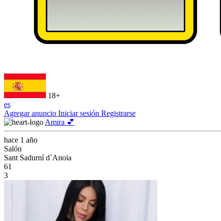
18+
es
Agregar anuncio
Iniciar sesión
Registrarse
Amira 💕
hace 1 año
Salón
Sant Sadurní d`Anoia
61
3