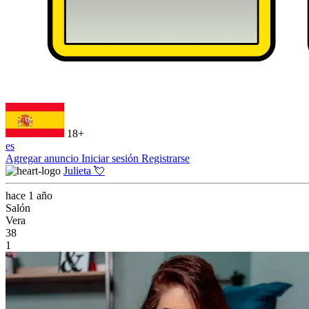
18+
es
Agregar anuncio
Iniciar sesión
Registrarse
Julieta 💘
hace 1 año
Salón
Vera
38
1