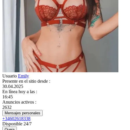
Usuario
Emily
Presente en el sitio desde
:
30.04.2025
En línea hoy a las
:
16:45
Anuncios activos
:
2632
Mensajes personales
+34602618338
Disponible 24/7
Queja