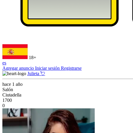
18+
es
Agregar anuncio
Iniciar sesión
Registrarse
Julieta 💘
hace 1 año
Salón
Ciutadella
1700
0