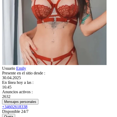
Usuario
Emily
Presente en el sitio desde
:
30.04.2025
En línea hoy a las
:
16:45
Anuncios activos
:
2632
Mensajes personales
+34602618338
Disponible 24/7
Queja