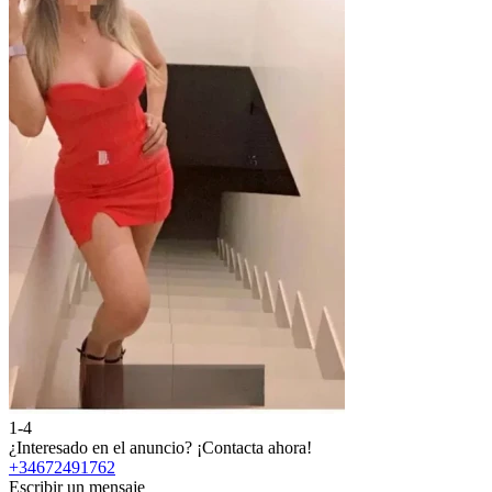
1-4
¿Interesado en el anuncio?
¡Contacta ahora!
+34672491762
Escribir un mensaje