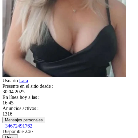
Usuario
Lara
Presente en el sitio desde
:
30.04.2025
En línea hoy a las
:
16:45
Anuncios activos
:
1316
Mensajes personales
+34672491762
Disponible 24/7
Queja