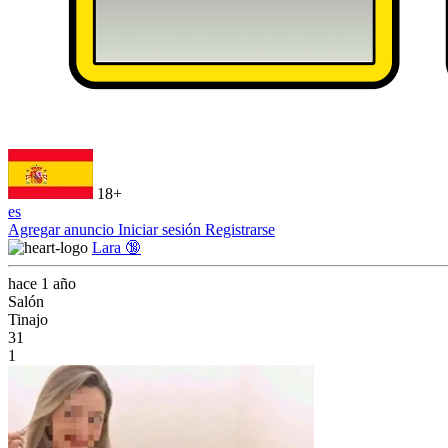
18+
es
Agregar anuncio
Iniciar sesión
Registrarse
Lara 🔞
hace 1 año
Salón
Tinajo
31
1