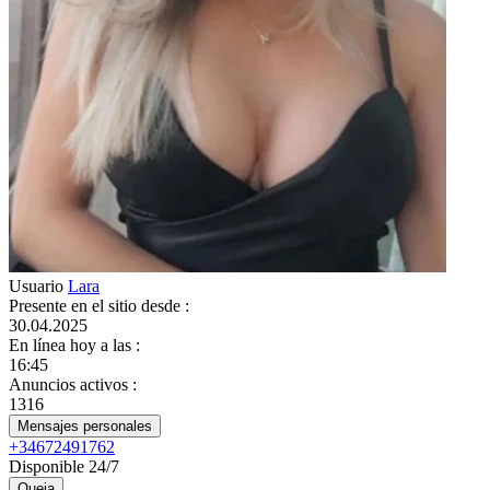
Usuario
Lara
Presente en el sitio desde
:
30.04.2025
En línea hoy a las
:
16:45
Anuncios activos
:
1316
Mensajes personales
+34672491762
Disponible 24/7
Queja