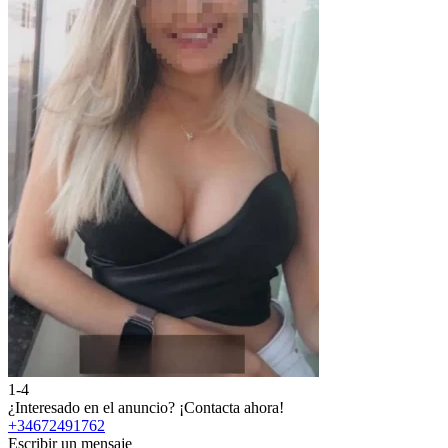
1-4
¿Interesado en el anuncio?
¡Contacta ahora!
+34672491762
Escribir un mensaje