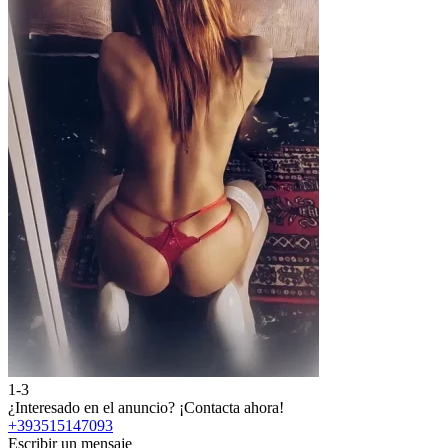
1-3
¿Interesado en el anuncio?
¡Contacta ahora!
+393515147093
Escribir un mensaje