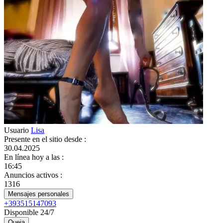
Usuario
Lisa
Presente en el sitio desde
:
30.04.2025
En línea hoy a las
:
16:45
Anuncios activos
:
1316
Mensajes personales
+393515147093
Disponible 24/7
Queja