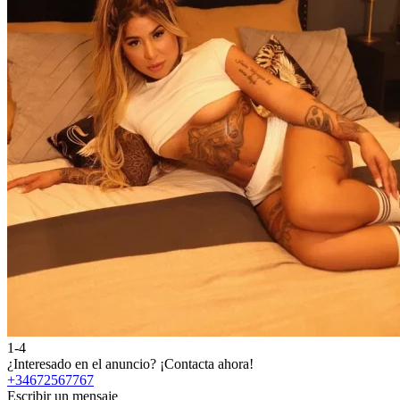
1-4
¿Interesado en el anuncio?
¡Contacta ahora!
+34672567767
Escribir un mensaje