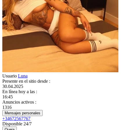
Usuario
Luna
Presente en el sitio desde
:
30.04.2025
En línea hoy a las
:
16:45
Anuncios activos
:
1316
Mensajes personales
+34672567767
Disponible 24/7
Queja