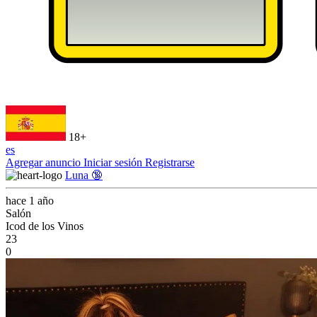
18+
es
Agregar anuncio
Iniciar sesión
Registrarse
Luna 🔞
hace 1 año
Salón
Icod de los Vinos
23
0