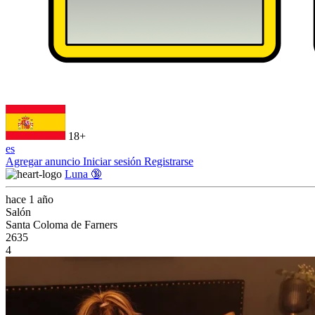
18+
es
Agregar anuncio
Iniciar sesión
Registrarse
Luna 🔞
hace 1 año
Salón
Santa Coloma de Farners
2635
4