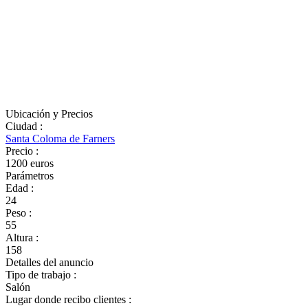
Ubicación y Precios
Ciudad
:
Santa Coloma de Farners
Precio
:
1200 euros
Parámetros
Edad
:
24
Peso
:
55
Altura
:
158
Detalles del anuncio
Tipo de trabajo
:
Salón
Lugar donde recibo clientes
: