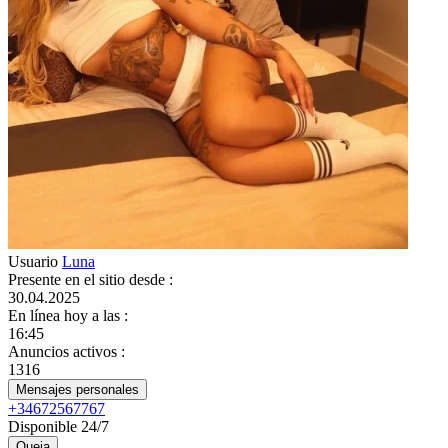
Usuario
Luna
Presente en el sitio desde
:
30.04.2025
En línea hoy a las
:
16:45
Anuncios activos
:
1316
Mensajes personales
+34672567767
Disponible 24/7
Queja