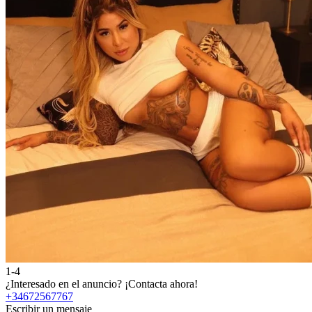
1-4
¿Interesado en el anuncio?
¡Contacta ahora!
+34672567767
Escribir un mensaje