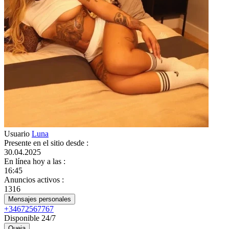
Usuario
Luna
Presente en el sitio desde
:
30.04.2025
En línea hoy a las
:
16:45
Anuncios activos
:
1316
Mensajes personales
+34672567767
Disponible 24/7
Queja