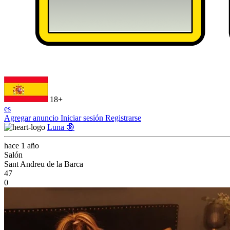
18+
es
Agregar anuncio
Iniciar sesión
Registrarse
Luna 🔞
hace 1 año
Salón
Sant Andreu de la Barca
47
0