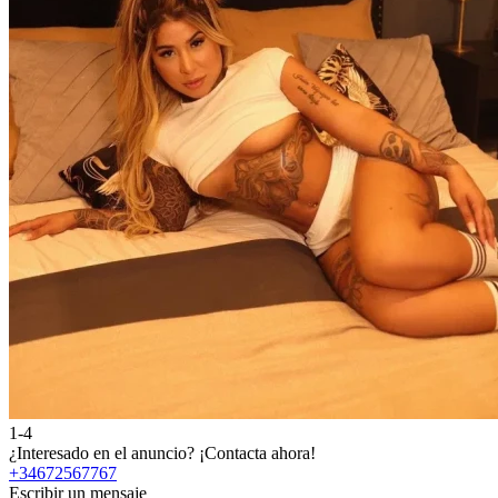
1-4
¿Interesado en el anuncio?
¡Contacta ahora!
+34672567767
Escribir un mensaje