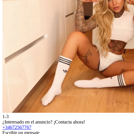
1-3
¿Interesado en el anuncio?
¡Contacta ahora!
+34672567767
Escribir un mensaje