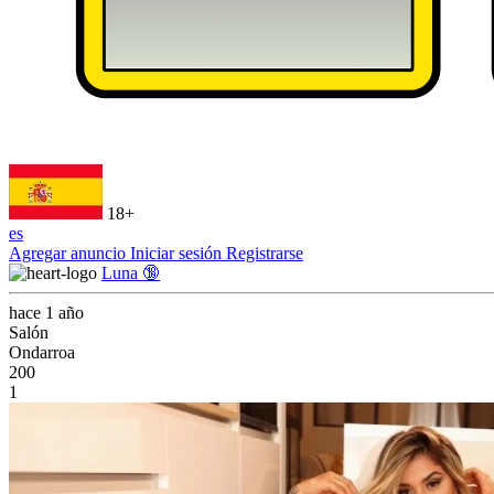
18+
es
Agregar anuncio
Iniciar sesión
Registrarse
Luna 🔞
hace 1 año
Salón
Ondarroa
200
1