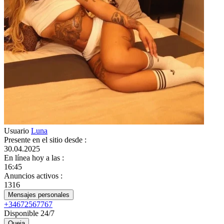
Usuario
Luna
Presente en el sitio desde
:
30.04.2025
En línea hoy a las
:
16:45
Anuncios activos
:
1316
Mensajes personales
+34672567767
Disponible 24/7
Queja