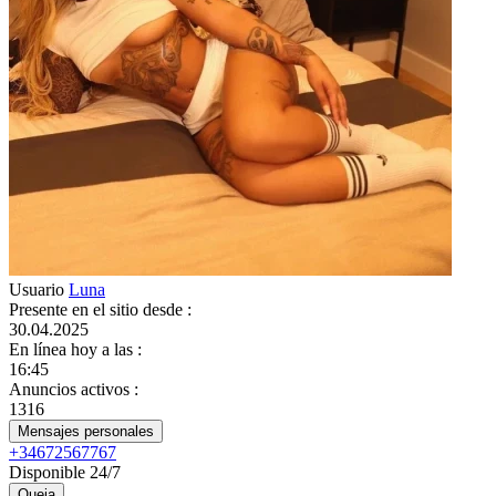
Usuario
Luna
Presente en el sitio desde
:
30.04.2025
En línea hoy a las
:
16:45
Anuncios activos
:
1316
Mensajes personales
+34672567767
Disponible 24/7
Queja