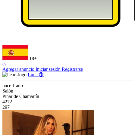
18+
es
Agregar anuncio
Iniciar sesión
Registrarse
Luna 🔞
hace 1 año
Salón
Pinar de Chamartín
4272
297