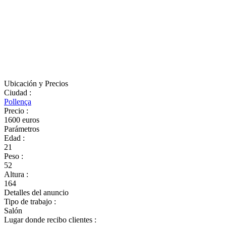
Ubicación y Precios
Ciudad
:
Pollença
Precio
:
1600 euros
Parámetros
Edad
:
21
Peso
:
52
Altura
:
164
Detalles del anuncio
Tipo de trabajo
:
Salón
Lugar donde recibo clientes
: