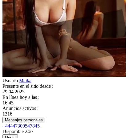
Usuario
Maika
Presente en el sitio desde
:
29.04.2025
En línea hoy a las
:
16:45
Anuncios activos
:
1316
Mensajes personales
+44447309547845
Disponible 24/7
Queja