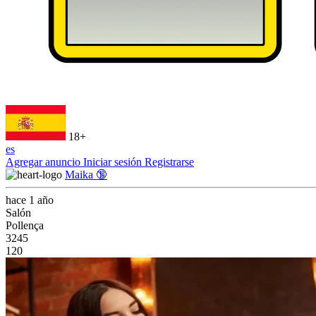
18+
es
Agregar anuncio
Iniciar sesión
Registrarse
Maika 🔞
hace 1 año
Salón
Pollença
3245
120