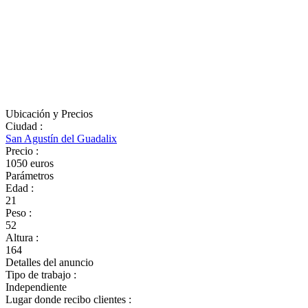
Ubicación y Precios
Ciudad
:
San Agustín del Guadalix
Precio
:
1050 euros
Parámetros
Edad
:
21
Peso
:
52
Altura
:
164
Detalles del anuncio
Tipo de trabajo
:
Independiente
Lugar donde recibo clientes
: