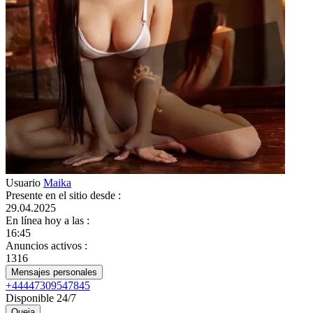
Usuario
Maika
Presente en el sitio desde
:
29.04.2025
En línea hoy a las
:
16:45
Anuncios activos
:
1316
Mensajes personales
+44447309547845
Disponible 24/7
Queja