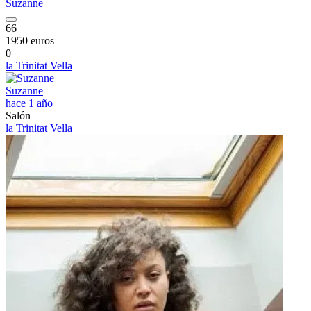
Suzanne
66
1950 euros
0
la Trinitat Vella
Suzanne
hace 1 año
Salón
la Trinitat Vella