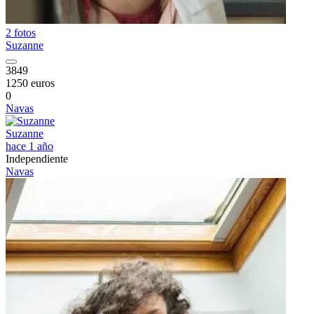
2 fotos
Suzanne
3849
1250 euros
0
Navas
Suzanne
hace 1 año
Independiente
Navas