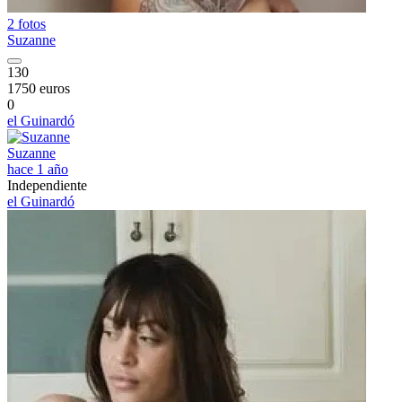
2 fotos
Suzanne
130
1750 euros
0
el Guinardó
Suzanne
hace 1 año
Independiente
el Guinardó