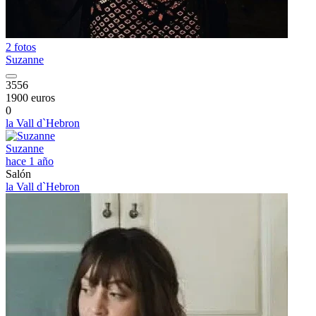
2 fotos
Suzanne
3556
1900 euros
0
la Vall d`Hebron
Suzanne
hace 1 año
Salón
la Vall d`Hebron