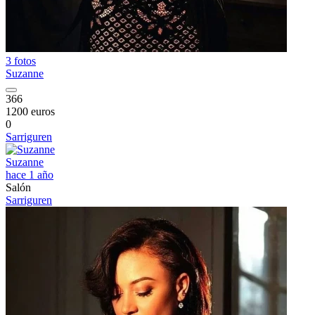
3 fotos
Suzanne
366
1200 euros
0
Sarriguren
Suzanne
hace 1 año
Salón
Sarriguren