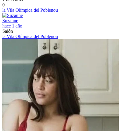
0
la Vila Olímpica del Poblenou
Suzanne
hace 1 año
Salón
la Vila Olímpica del Poblenou