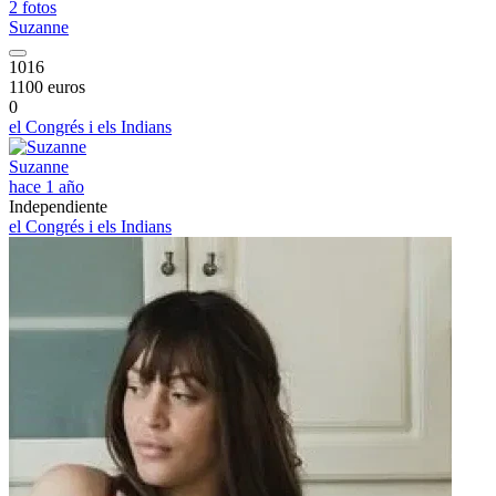
2 fotos
Suzanne
1016
1100 euros
0
el Congrés i els Indians
Suzanne
hace 1 año
Independiente
el Congrés i els Indians