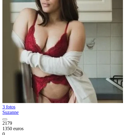
3 fotos
Suzanne
2179
1350 euros
0