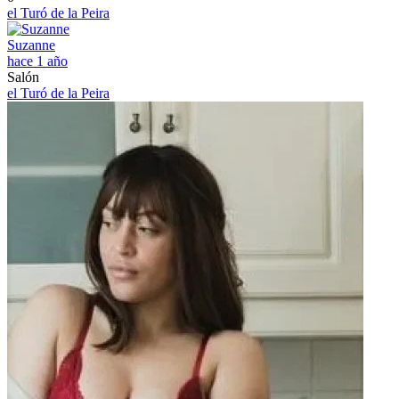
el Turó de la Peira
Suzanne
hace 1 año
Salón
el Turó de la Peira