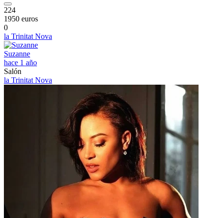
224
1950 euros
0
la Trinitat Nova
Suzanne
hace 1 año
Salón
la Trinitat Nova