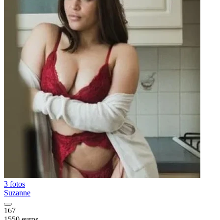
3 fotos
Suzanne
167
1550 euros