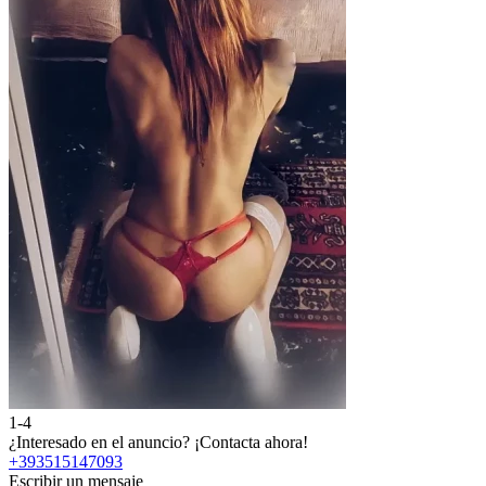
1-4
¿Interesado en el anuncio?
¡Contacta ahora!
+393515147093
Escribir un mensaje