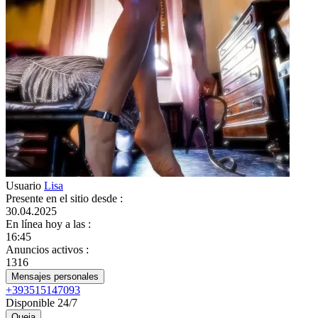
Usuario
Lisa
Presente en el sitio desde
:
30.04.2025
En línea hoy a las
:
16:45
Anuncios activos
:
1316
Mensajes personales
+393515147093
Disponible 24/7
Queja