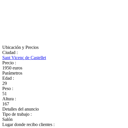
Ubicación y Precios
Ciudad
:
Sant Vicenç de Castellet
Precio
:
1950 euros
Parámetros
Edad
:
29
Peso
:
51
Altura
:
167
Detalles del anuncio
Tipo de trabajo
:
Salón
Lugar donde recibo clientes
: