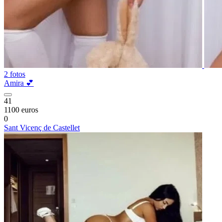
2 fotos
Amira 💕
41
1100 euros
0
Sant Vicenç de Castellet