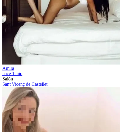
Amira
hace 1 año
Salón
Sant Vicenç de Castellet