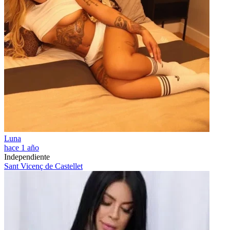
Luna
hace 1 año
Independiente
Sant Vicenç de Castellet