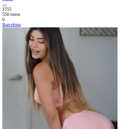
1555
550 euros
0
Barcelona