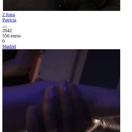
2 fotos
Patricia
2042
550 euros
0
Madrid