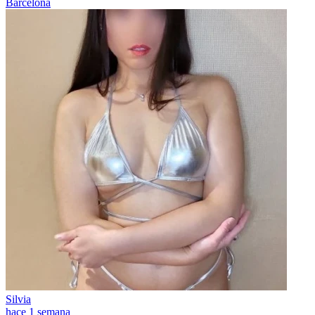
Barcelona
Silvia
hace 1 semana