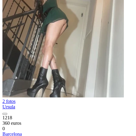
2 fotos
Ursula
1218
360 euros
0
Barcelona