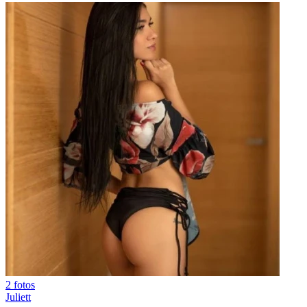
2 fotos
Juliett