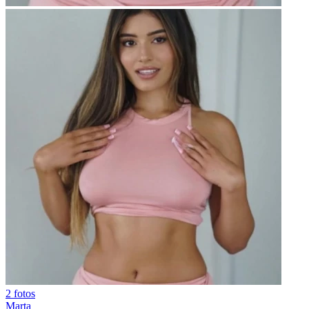
2 fotos
Marta