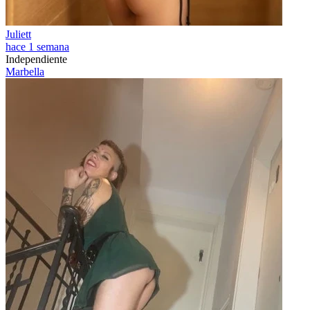
Juliett
hace 1 semana
Independiente
Marbella