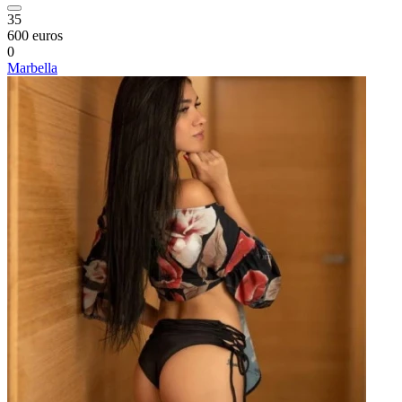
35
600 euros
0
Marbella