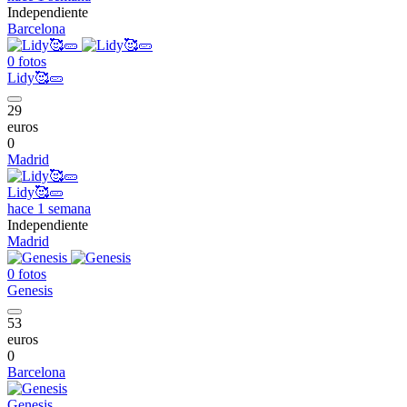
Independiente
Barcelona
0 fotos
Lidy🥰🥒
29
euros
0
Madrid
Lidy🥰🥒
hace 1 semana
Independiente
Madrid
0 fotos
Genesis
53
euros
0
Barcelona
Genesis