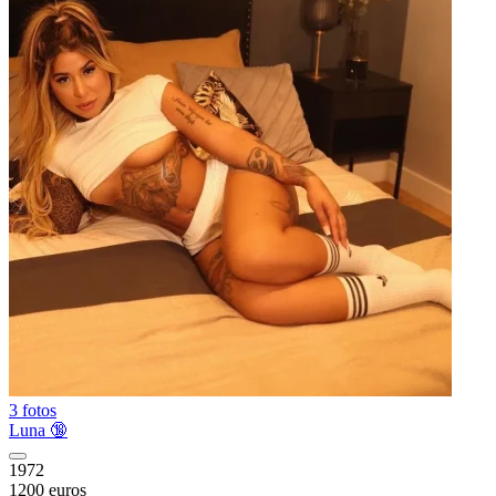
3 fotos
Luna 🔞
1972
1200 euros