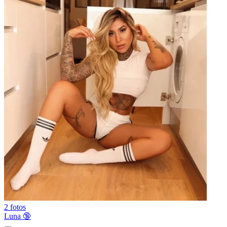
2 fotos
Luna 🔞