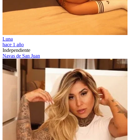
Luna
hace 1 año
Independiente
Navas de San Juan