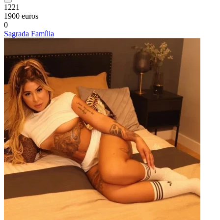
1221
1900 euros
0
Sagrada Família