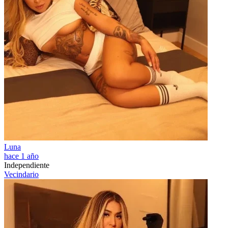
Luna
hace 1 año
Independiente
Vecindario