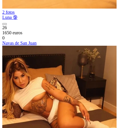
2 fotos
Luna 🔞
26
1650 euros
0
Navas de San Juan