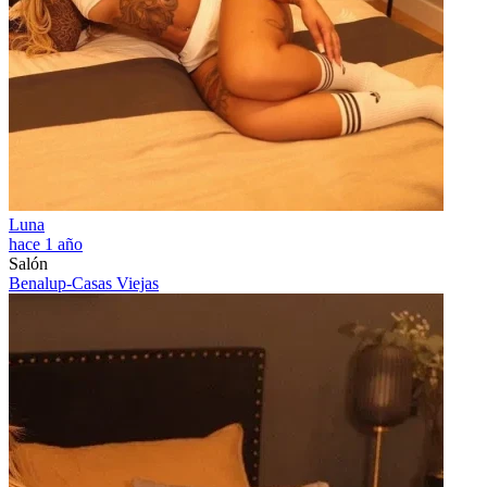
Luna
hace 1 año
Salón
Benalup-Casas Viejas