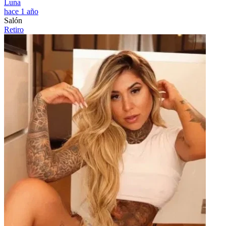
Luna
hace 1 año
Salón
Retiro