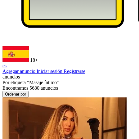
18+
es
Agregar anuncio
Iniciar sesión
Registrarse
anuncios
Por etiqueta
"Masaje íntimo"
Encontramos
5680
anuncios
Ordenar por