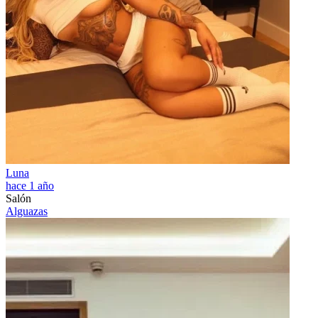
Luna
hace 1 año
Salón
Alguazas