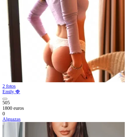
2 fotos
Emily 🍓
505
1800 euros
0
Alguazas