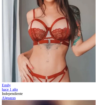
Emily
hace 1 año
Independiente
Alguazas