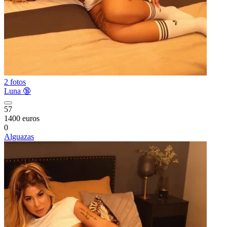
2 fotos
Luna 🔞
57
1400 euros
0
Alguazas