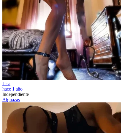
Lisa
hace 1 año
Independiente
Alguazas