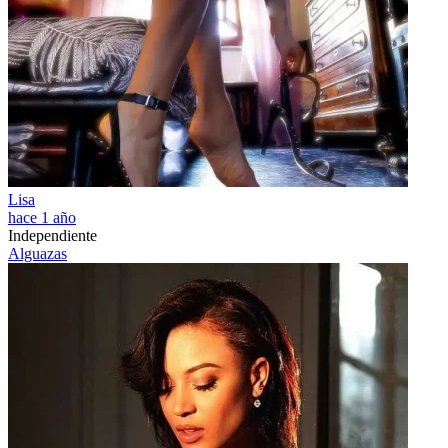
Lisa
hace 1 año
Independiente
Alguazas