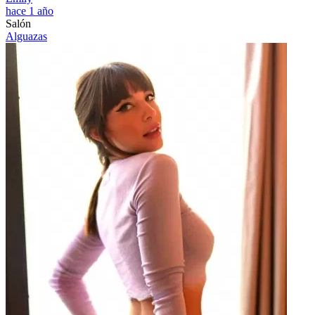
hace 1 año
Salón
Alguazas