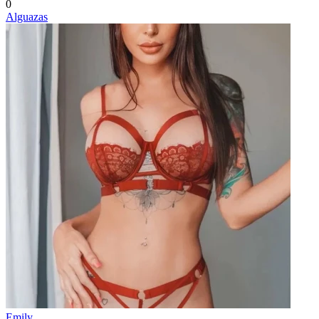
0
Alguazas
Emily