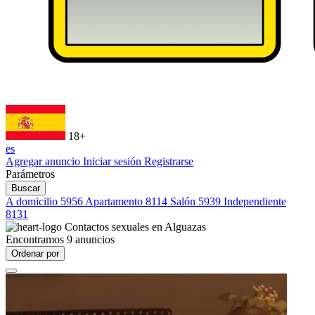
18+
es
Agregar anuncio
Iniciar sesión
Registrarse
Parámetros
Buscar
A domicilio
5956
Apartamento
8114
Salón
5939
Independiente
8131
Contactos sexuales en
Alguazas
Encontramos
9
anuncios
Ordenar por