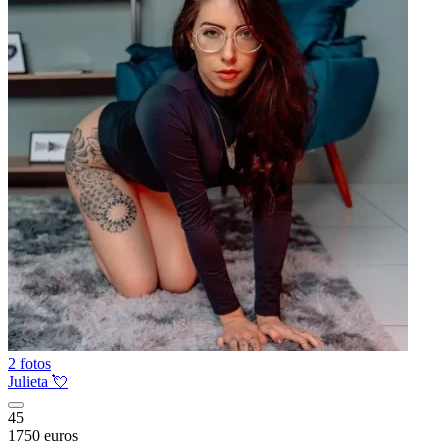
2 fotos
Julieta 💘
45
1750 euros