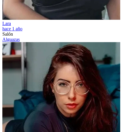
Lara
hace 1 año
Salón
Alguazas