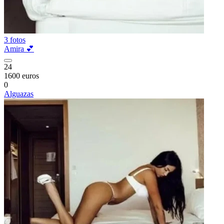
3 fotos
Amira 💕
24
1600 euros
0
Alguazas