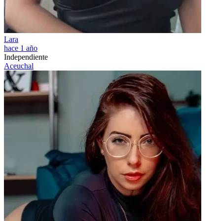
Lara
hace 1 año
Independiente
Aceuchal