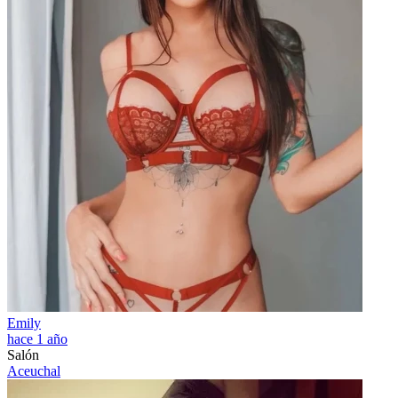
Emily
hace 1 año
Salón
Aceuchal