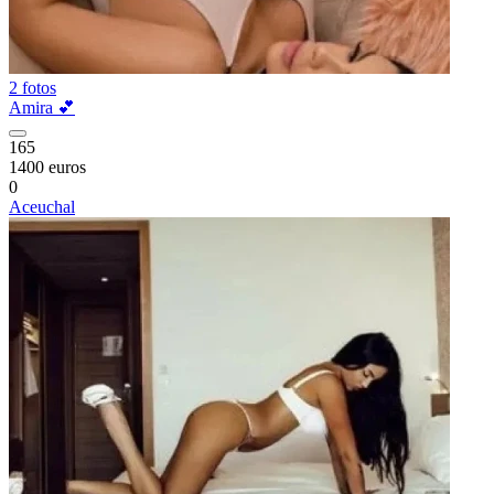
2 fotos
Amira 💕
165
1400 euros
0
Aceuchal