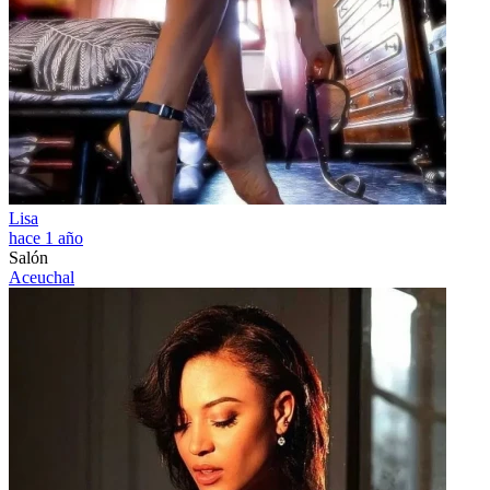
Lisa
hace 1 año
Salón
Aceuchal