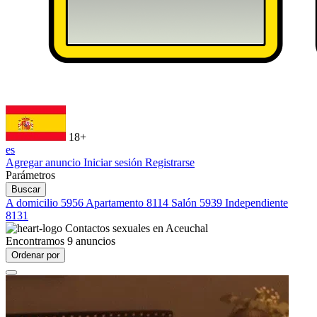
18+
es
Agregar anuncio
Iniciar sesión
Registrarse
Parámetros
Buscar
A domicilio
5956
Apartamento
8114
Salón
5939
Independiente
8131
Contactos sexuales en
Aceuchal
Encontramos
9
anuncios
Ordenar por