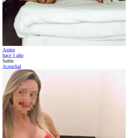
Amira
hace 1 año
Salón
Aceuchal