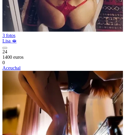
3 fotos
Lisa 🫦
24
1400 euros
0
Aceuchal