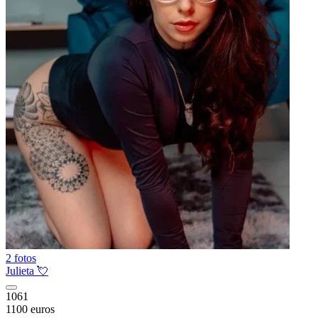
2 fotos
Julieta 💘
1061
1100 euros