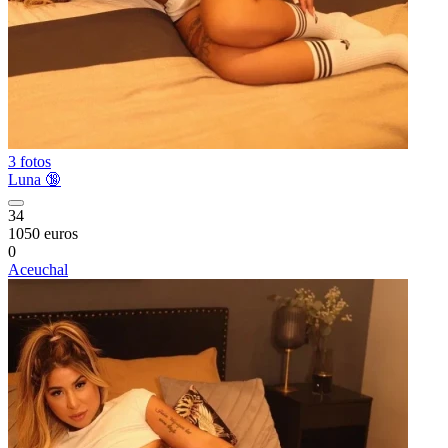
3 fotos
Luna 🔞
34
1050 euros
0
Aceuchal