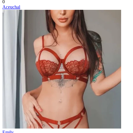
0
Aceuchal
Emily