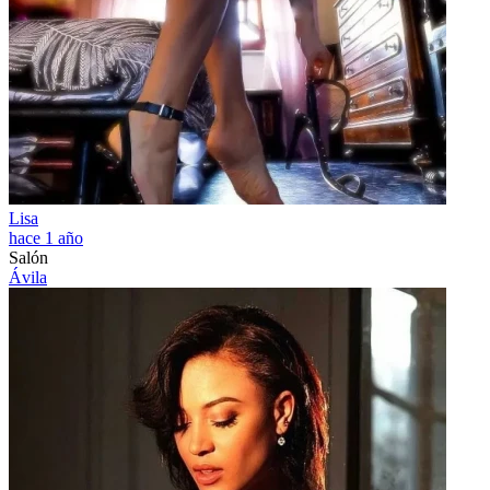
Lisa
hace 1 año
Salón
Ávila