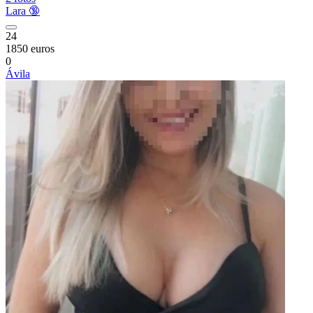
Lara 🔞
24
1850 euros
0
Ávila