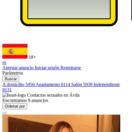
18+
es
Agregar anuncio
Iniciar sesión
Registrarse
Parámetros
Buscar
A domicilio
5956
Apartamento
8114
Salón
5939
Independiente
8131
Contactos sexuales en
Ávila
Encontramos
9
anuncios
Ordenar por