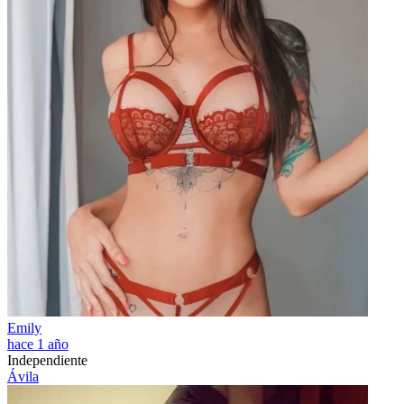
Emily
hace 1 año
Independiente
Ávila