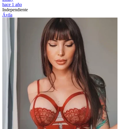
hace 1 año
Independiente
Ávila