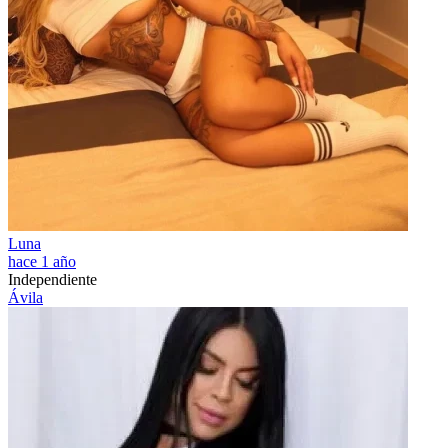
Luna
hace 1 año
Independiente
Ávila