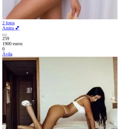
2 fotos
Amira 💕
259
1900 euros
0
Ávila