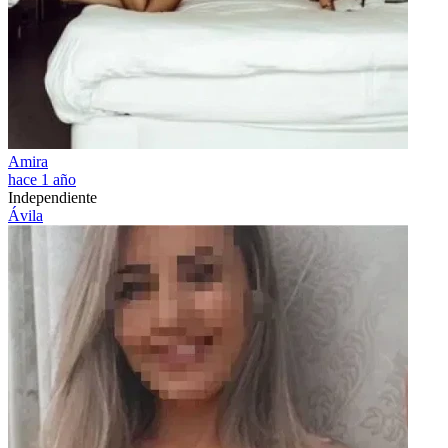
Amira
hace 1 año
Independiente
Ávila