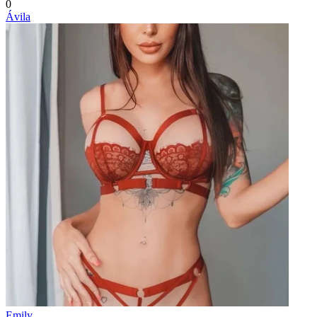
0
Ávila
Emily