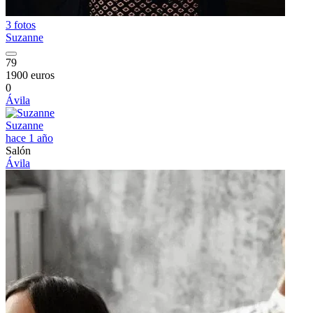
3 fotos
Suzanne
79
1900 euros
0
Ávila
Suzanne
hace 1 año
Salón
Ávila