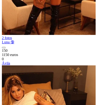
2 fotos
Luna 🔞
150
1150 euros
0
Ávila