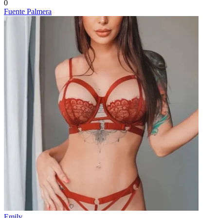
0
Fuente Palmera
Emily