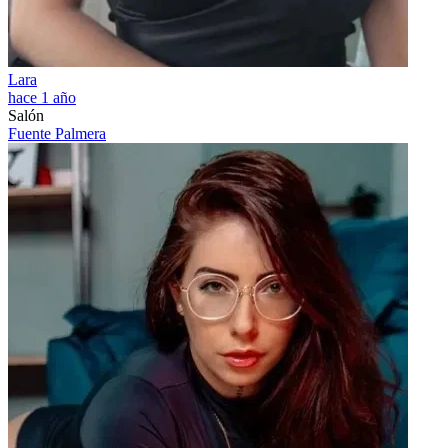
Lara
hace 1 año
Salón
Fuente Palmera