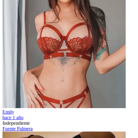
Emily
hace 1 año
Independiente
Fuente Palmera