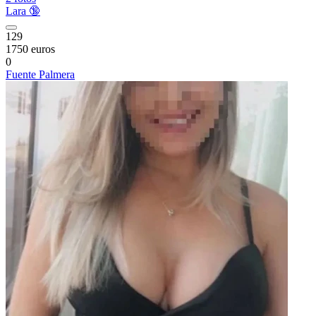
Lara 🔞
129
1750 euros
0
Fuente Palmera