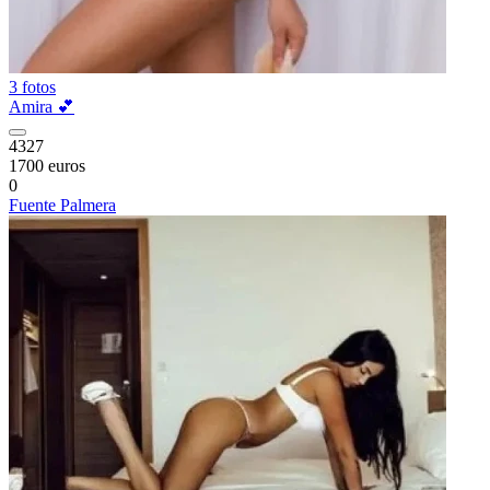
3 fotos
Amira 💕
4327
1700 euros
0
Fuente Palmera