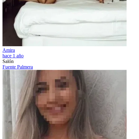
Amira
hace 1 año
Salón
Fuente Palmera