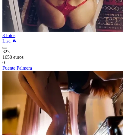
3 fotos
Lisa 🫦
323
1650 euros
0
Fuente Palmera