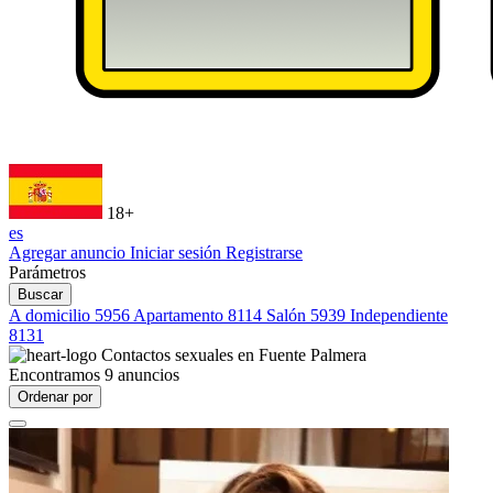
18+
es
Agregar anuncio
Iniciar sesión
Registrarse
Parámetros
Buscar
A domicilio
5956
Apartamento
8114
Salón
5939
Independiente
8131
Contactos sexuales en
Fuente Palmera
Encontramos
9
anuncios
Ordenar por