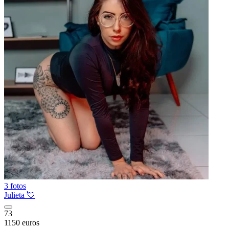
3 fotos
Julieta 💘
73
1150 euros