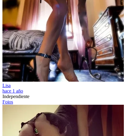
Lisa
hace 1 año
Independiente
Foios