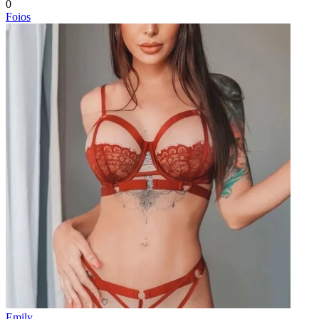
0
Foios
Emily