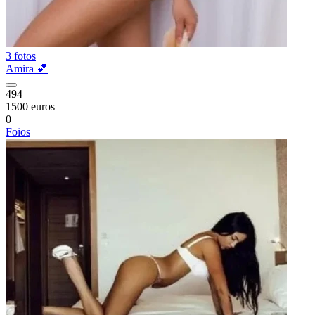
3 fotos
Amira 💕
494
1500 euros
0
Foios