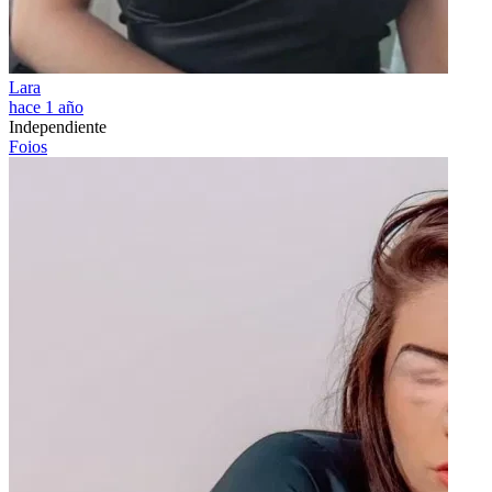
Lara
hace 1 año
Independiente
Foios