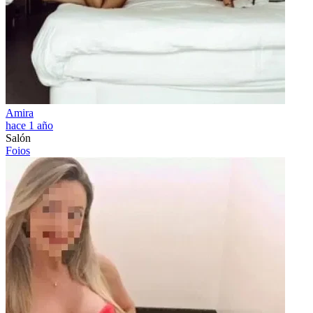
Amira
hace 1 año
Salón
Foios