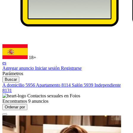
18+
es
Agregar anuncio
Iniciar sesión
Registrarse
Parámetros
Buscar
A domicilio
5956
Apartamento
8114
Salón
5939
Independiente
8131
Contactos sexuales en
Foios
Encontramos
9
anuncios
Ordenar por