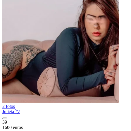
2 fotos
Julieta 💘
39
1600 euros