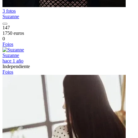
3 fotos
Suzanne
147
1750 euros
0
Foios
Suzanne
hace 1 año
Independiente
Foios