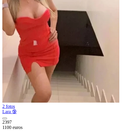
2 fotos
Lara 🔞
2397
1100 euros