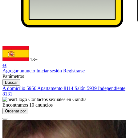
18+
es
Agregar anuncio
Iniciar sesión
Registrarse
Parámetros
Buscar
A domicilio
5956
Apartamento
8114
Salón
5939
Independiente
8131
Contactos sexuales en
Gandia
Encontramos
10
anuncios
Ordenar por