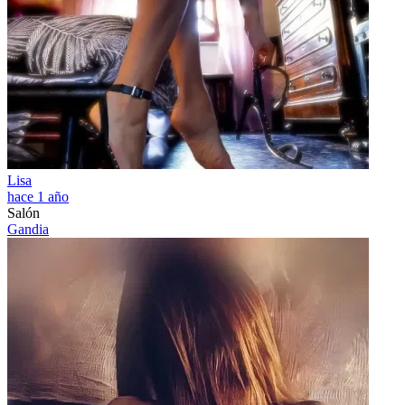
Lisa
hace 1 año
Salón
Gandia