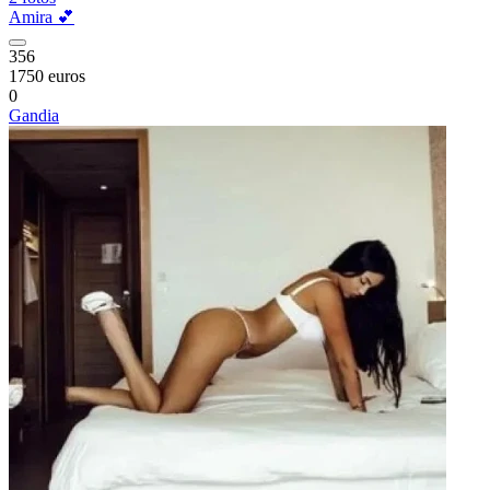
Amira 💕
356
1750 euros
0
Gandia