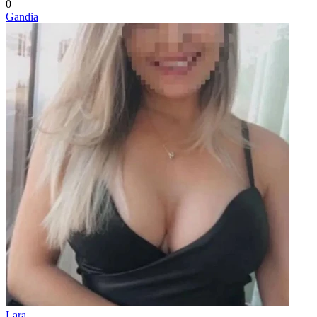
0
Gandia
Lara