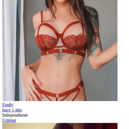
Emily
hace 1 año
Independiente
Güimar