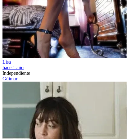
Lisa
hace 1 año
Independiente
Güimar