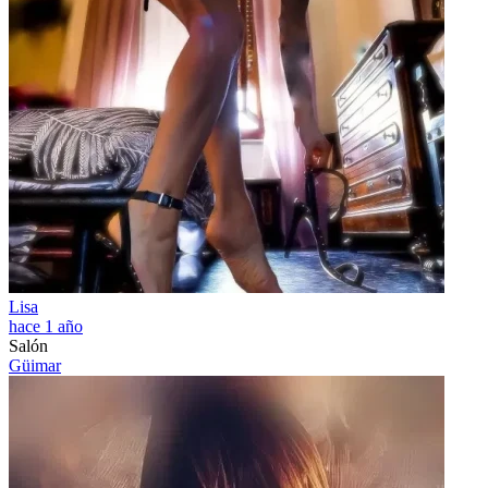
Lisa
hace 1 año
Salón
Güimar