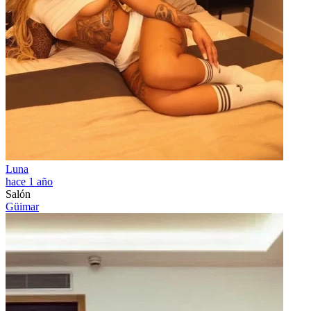
Luna
hace 1 año
Salón
Güimar