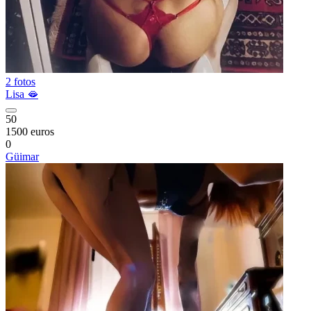
2 fotos
Lisa 🫦
50
1500 euros
0
Güimar