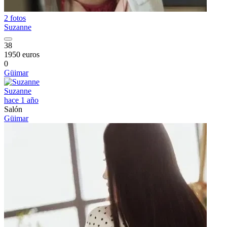
2 fotos
Suzanne
38
1950 euros
0
Güimar
Suzanne
hace 1 año
Salón
Güimar