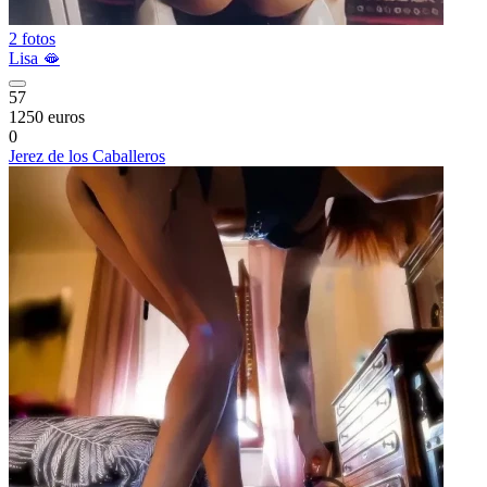
2 fotos
Lisa 🫦
57
1250 euros
0
Jerez de los Caballeros