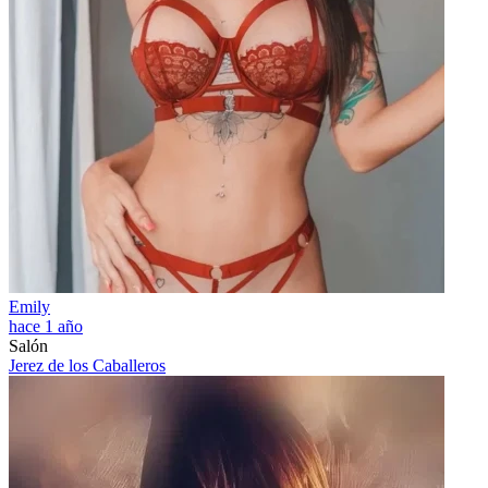
Emily
hace 1 año
Salón
Jerez de los Caballeros