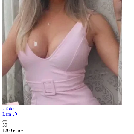
2 fotos
Lara 🔞
39
1200 euros