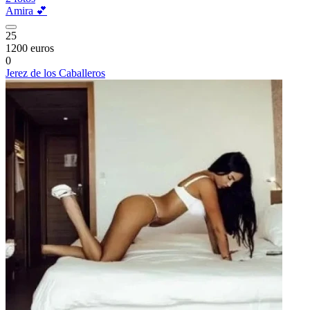
Amira 💕
25
1200 euros
0
Jerez de los Caballeros