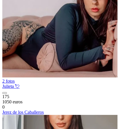
2 fotos
Julieta 💘
175
1050 euros
0
Jerez de los Caballeros