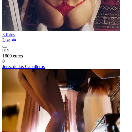
3 fotos
Lisa 🫦
915
1600 euros
0
Jerez de los Caballeros