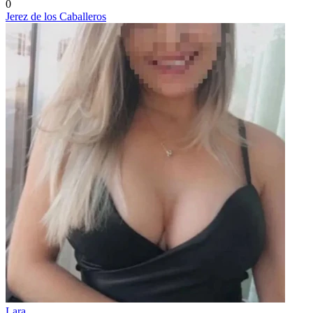
0
Jerez de los Caballeros
Lara