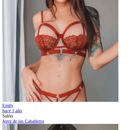
Emily
hace 1 año
Salón
Jerez de los Caballeros