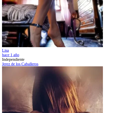
Lisa
hace 1 año
Independiente
Jerez de los Caballeros