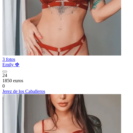
3 fotos
Emily 🍓
24
1850 euros
0
Jerez de los Caballeros