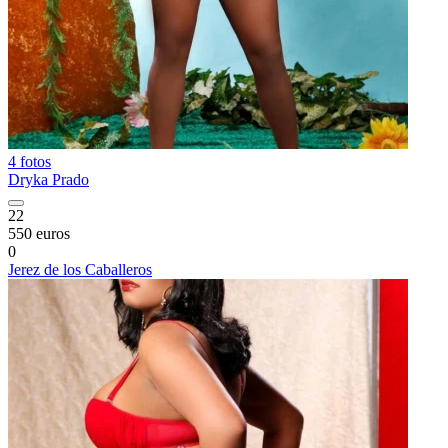
4 fotos
Dryka Prado
22
550 euros
0
Jerez de los Caballeros