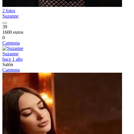
2 fotos
Suzanne
39
1600 euros
0
Carmona
Suzanne
hace 1 año
Salón
Carmona