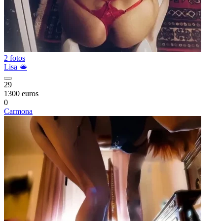
2 fotos
Lisa 🫦
29
1300 euros
0
Carmona