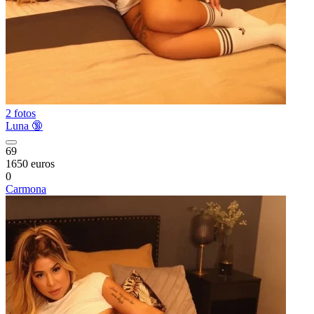
2 fotos
Luna 🔞
69
1650 euros
0
Carmona