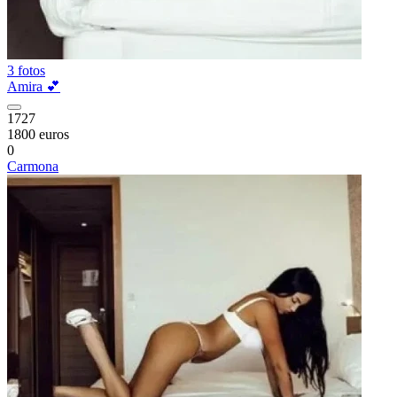
3 fotos
Amira 💕
1727
1800 euros
0
Carmona