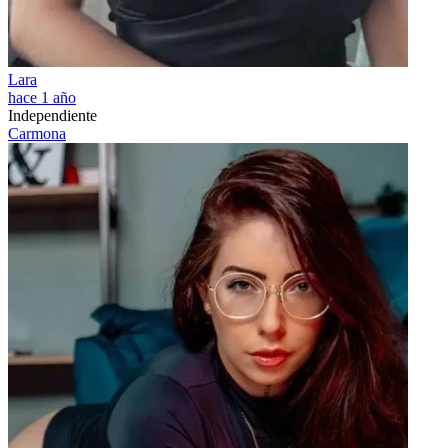
Lara
hace 1 año
Independiente
Carmona