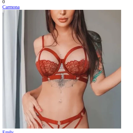
0
Carmona
Emily