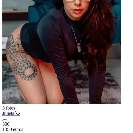
3 fotos
Julieta 💘
300
1350 euros