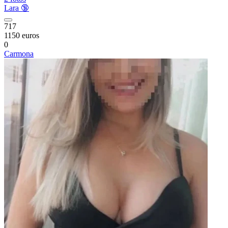
Lara 🔞
717
1150 euros
0
Carmona