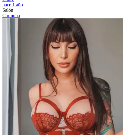
hace 1 año
Salón
Carmona