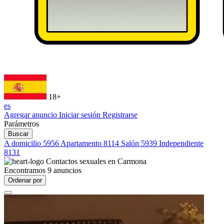
18+
es
Agregar anuncio
Iniciar sesión
Registrarse
Parámetros
Buscar
A domicilio
5956
Apartamento
8114
Salón
5939
Independiente
8131
Contactos sexuales en
Carmona
Encontramos
9
anuncios
Ordenar por