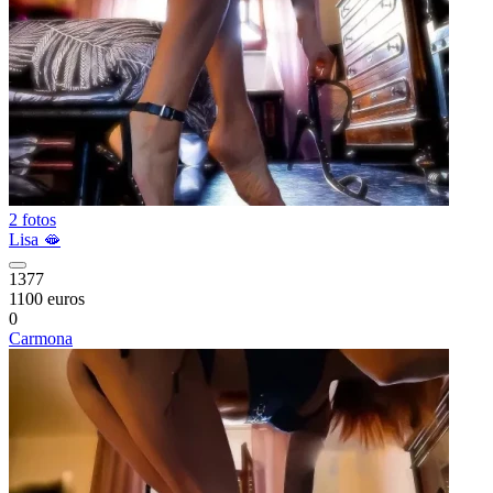
2 fotos
Lisa 🫦
1377
1100 euros
0
Carmona