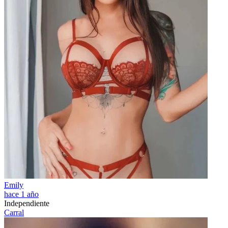
Emily
hace 1 año
Independiente
Carral