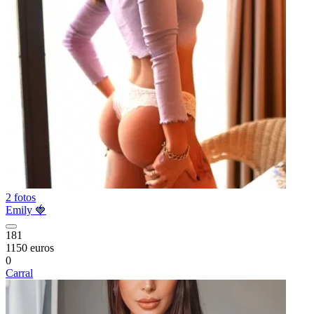
2 fotos
Emily 🍓
181
1150 euros
0
Carral