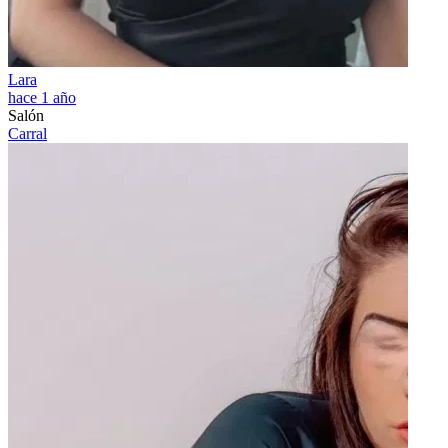
Lara
hace 1 año
Salón
Carral