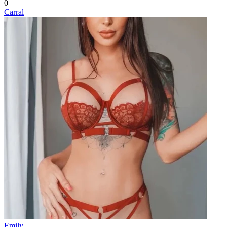
0
Carral
Emily