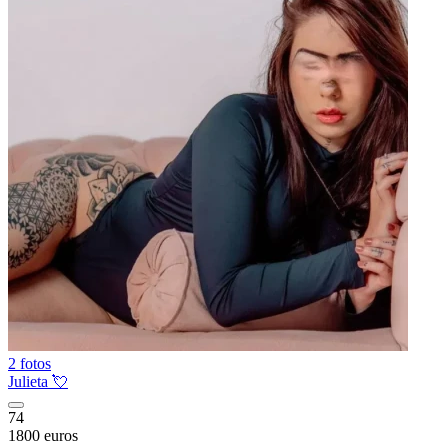
2 fotos
Julieta 💘
74
1800 euros