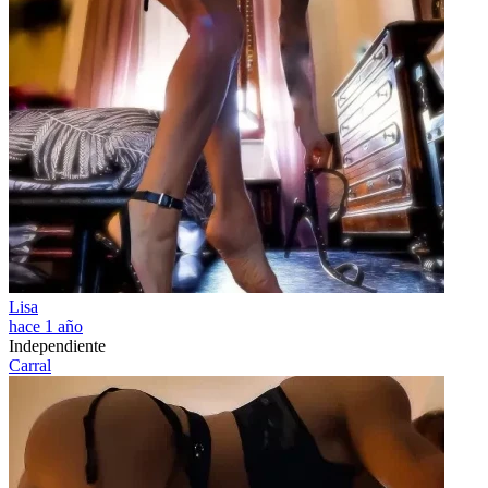
Lisa
hace 1 año
Independiente
Carral