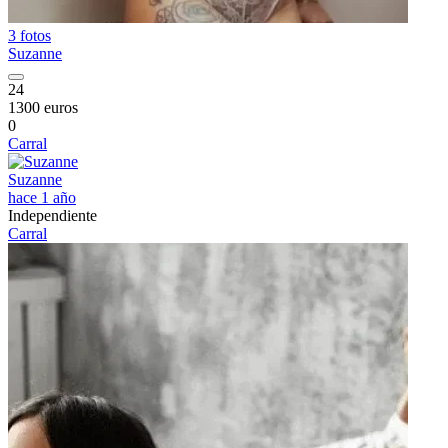
3 fotos
Suzanne
24
1300 euros
0
Carral
Suzanne
hace 1 año
Independiente
Carral