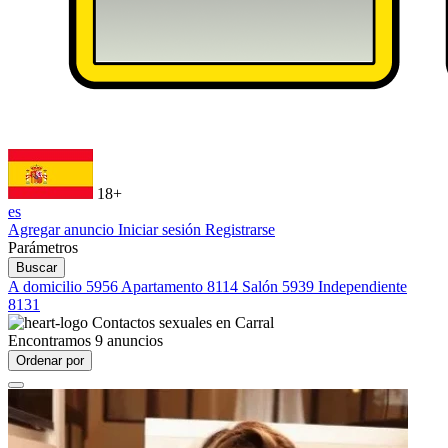
18+
es
Agregar anuncio
Iniciar sesión
Registrarse
Parámetros
Buscar
A domicilio
5956
Apartamento
8114
Salón
5939
Independiente
8131
Contactos sexuales en
Carral
Encontramos
9
anuncios
Ordenar por