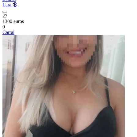
Lara 🔞
27
1300 euros
0
Carral