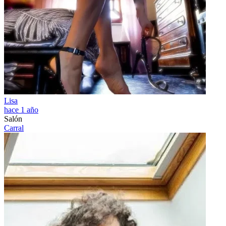
Lisa
hace 1 año
Salón
Carral