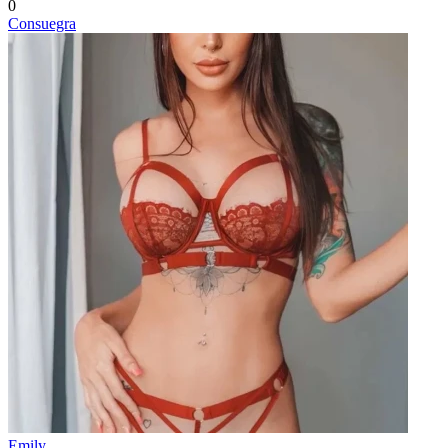
0
Consuegra
Emily