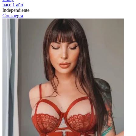
hace 1 año
Independiente
Consuegra