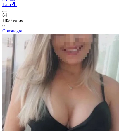
Lara 🔞
64
1850 euros
0
Consuegra