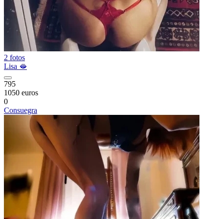
2 fotos
Lisa 🫦
795
1050 euros
0
Consuegra