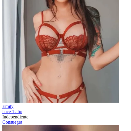
Emily
hace 1 año
Independiente
Consuegra