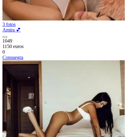
3 fotos
Amira 💕
1049
1150 euros
0
Consuegra