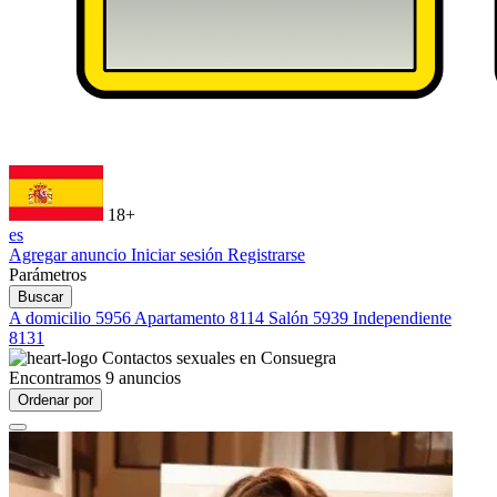
18+
es
Agregar anuncio
Iniciar sesión
Registrarse
Parámetros
Buscar
A domicilio
5956
Apartamento
8114
Salón
5939
Independiente
8131
Contactos sexuales en
Consuegra
Encontramos
9
anuncios
Ordenar por