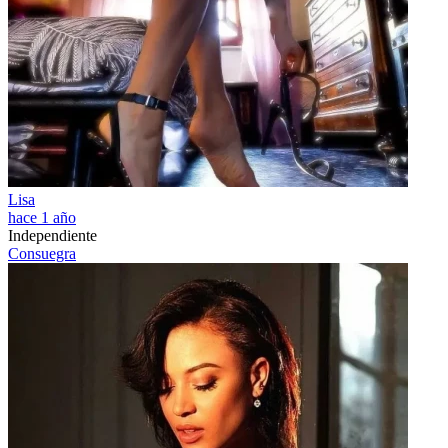
Lisa
hace 1 año
Independiente
Consuegra