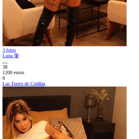
3 fotos
Luna 🔞
38
1200 euros
0
Las Torres de Cotillas