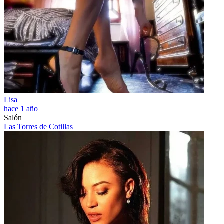
Lisa
hace 1 año
Salón
Las Torres de Cotillas