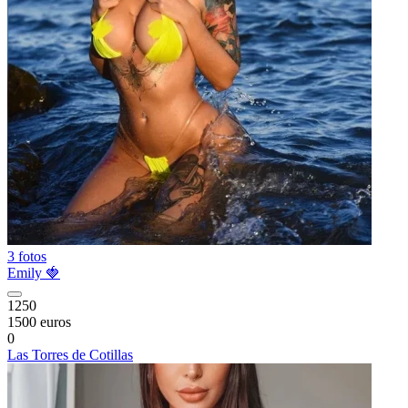
3 fotos
Emily 🍓
1250
1500 euros
0
Las Torres de Cotillas