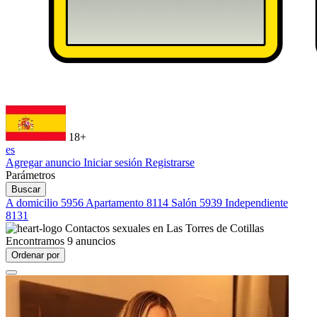
18+
es
Agregar anuncio
Iniciar sesión
Registrarse
Parámetros
Buscar
A domicilio
5956
Apartamento
8114
Salón
5939
Independiente
8131
Contactos sexuales en
Las Torres de Cotillas
Encontramos
9
anuncios
Ordenar por