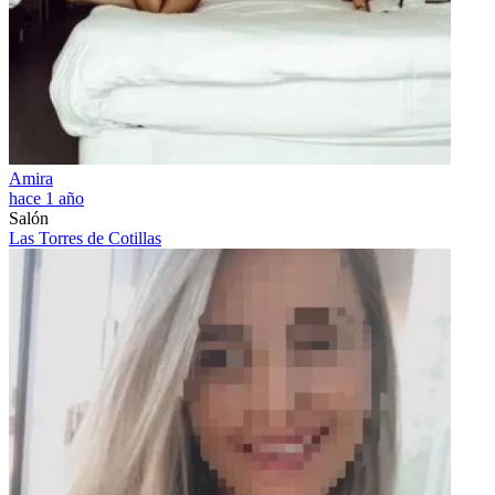
Amira
hace 1 año
Salón
Las Torres de Cotillas