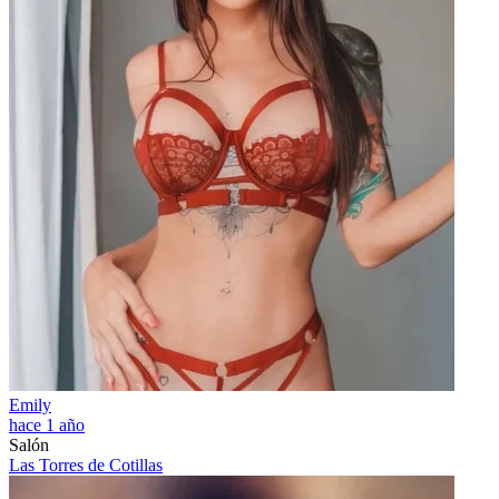
Emily
hace 1 año
Salón
Las Torres de Cotillas