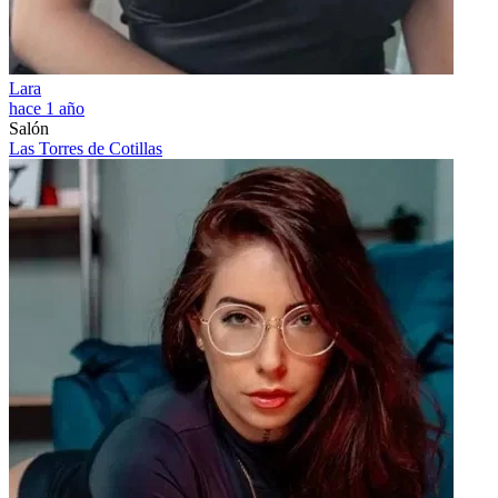
Lara
hace 1 año
Salón
Las Torres de Cotillas