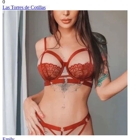
0
Las Torres de Cotillas
Emily