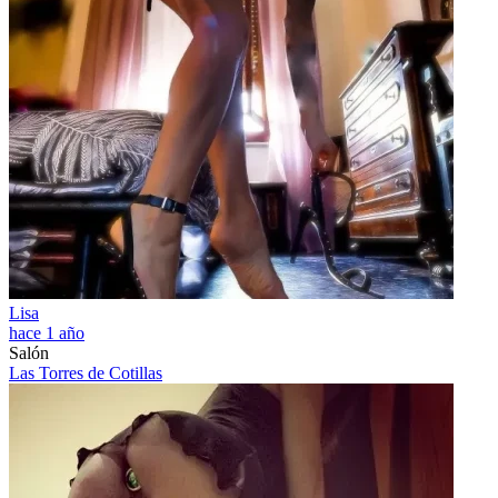
Lisa
hace 1 año
Salón
Las Torres de Cotillas