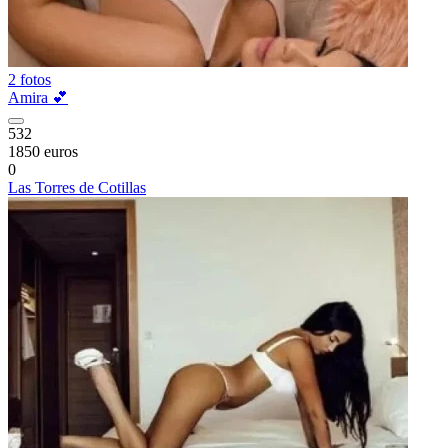
2 fotos
Amira 💕
532
1850 euros
0
Las Torres de Cotillas