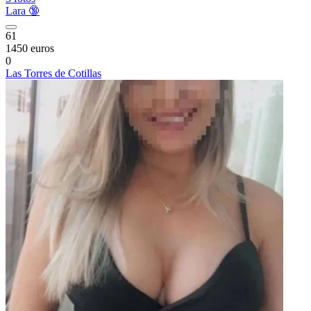
Lara 🔞
61
1450 euros
0
Las Torres de Cotillas