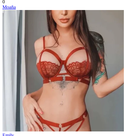
0
Moaña
Emily