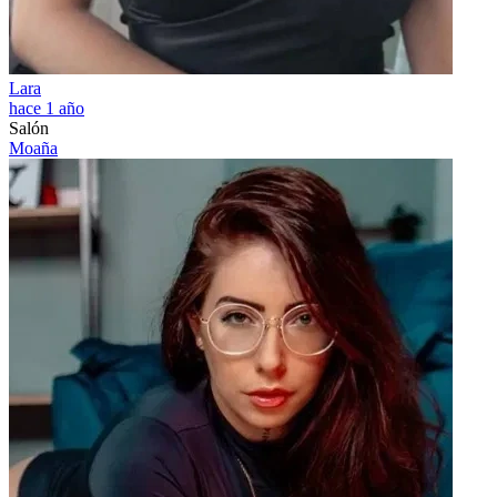
Lara
hace 1 año
Salón
Moaña