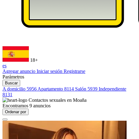
18+
es
Agregar anuncio
Iniciar sesión
Registrarse
Parámetros
Buscar
A domicilio
5956
Apartamento
8114
Salón
5939
Independiente
8131
Contactos sexuales en
Moaña
Encontramos
9
anuncios
Ordenar por