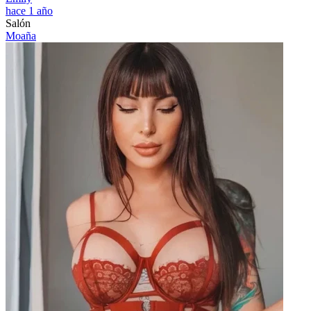
hace 1 año
Salón
Moaña