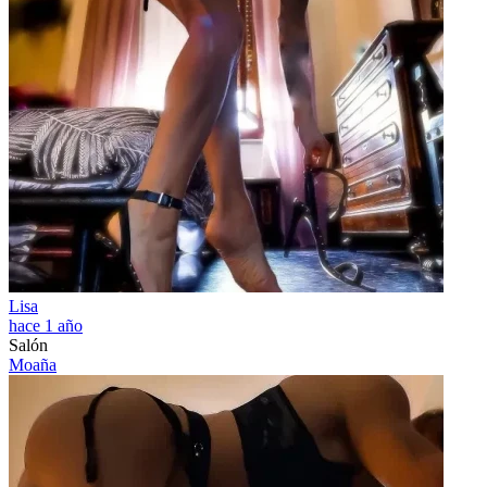
Lisa
hace 1 año
Salón
Moaña