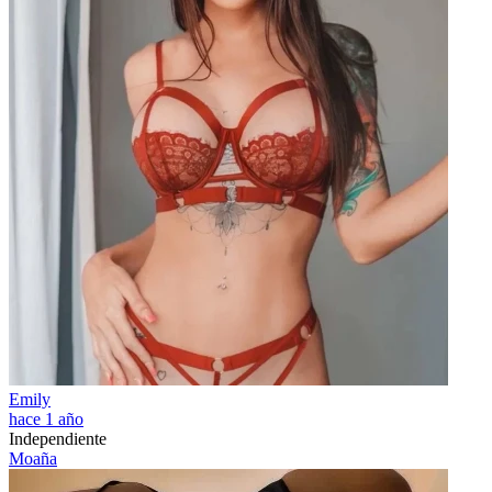
Emily
hace 1 año
Independiente
Moaña