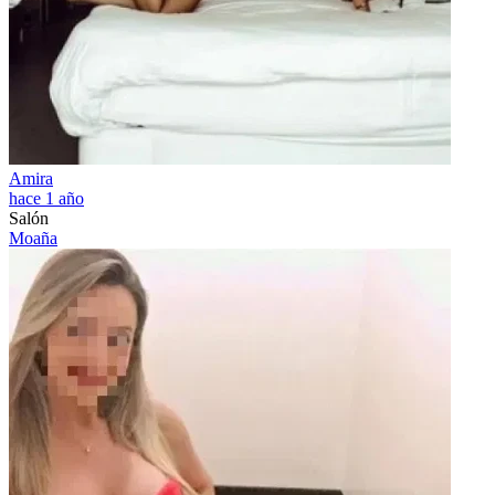
Amira
hace 1 año
Salón
Moaña