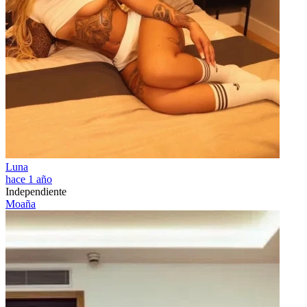
Luna
hace 1 año
Independiente
Moaña