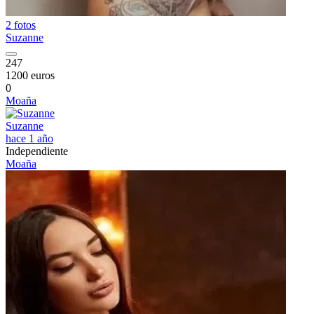
2 fotos
Suzanne
247
1200 euros
0
Moaña
Suzanne
hace 1 año
Independiente
Moaña