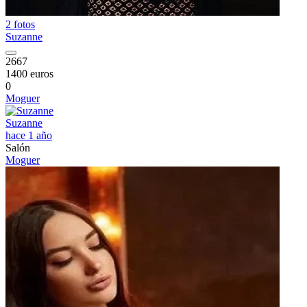
2 fotos
Suzanne
2667
1400 euros
0
Moguer
Suzanne
hace 1 año
Salón
Moguer