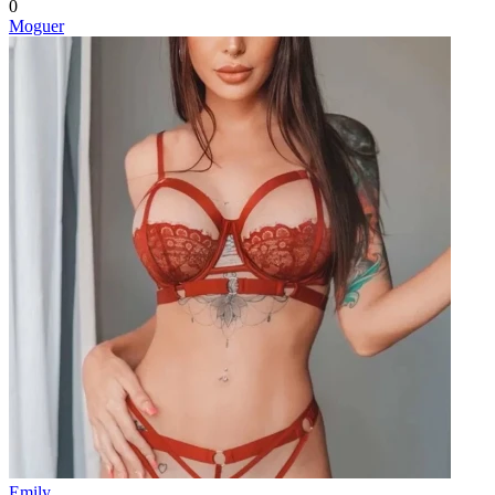
0
Moguer
Emily