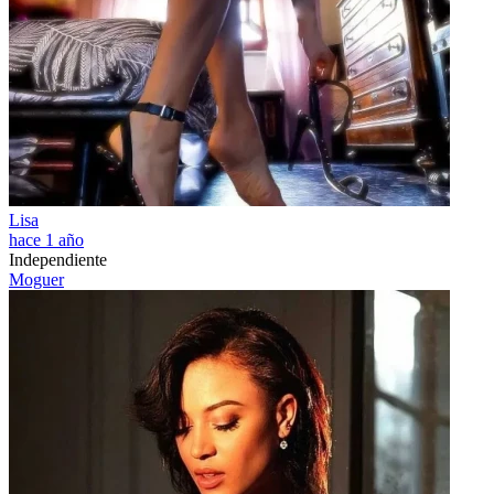
Lisa
hace 1 año
Independiente
Moguer