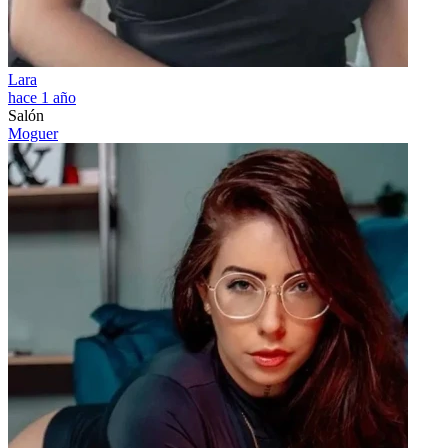
Lara
hace 1 año
Salón
Moguer