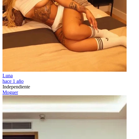
Luna
hace 1 año
Independiente
Moguer