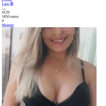
Lara 🔞
4129
1850 euros
0
Moguer