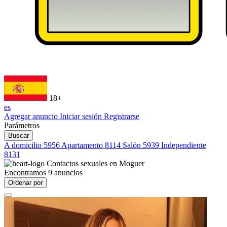
18+
es
Agregar anuncio
Iniciar sesión
Registrarse
Parámetros
Buscar
A domicilio
5956
Apartamento
8114
Salón
5939
Independiente
8131
Contactos sexuales en
Moguer
Encontramos
9
anuncios
Ordenar por