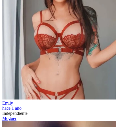
Emily
hace 1 año
Independiente
Moguer