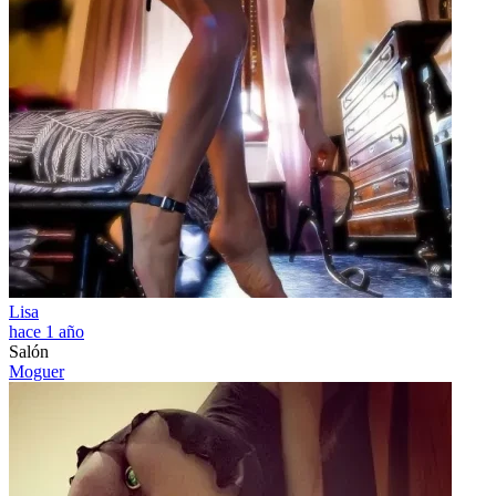
Lisa
hace 1 año
Salón
Moguer