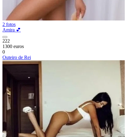
2 fotos
Amira 💕
222
1300 euros
0
Outeiro de Rei