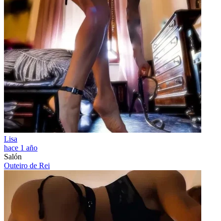
Lisa
hace 1 año
Salón
Outeiro de Rei