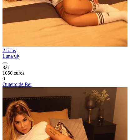
2 fotos
Luna 🔞
821
1050 euros
0
Outeiro de Rei