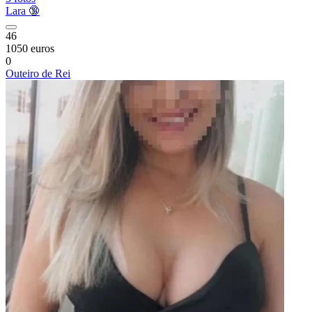
Lara 🔞
46
1050 euros
0
Outeiro de Rei