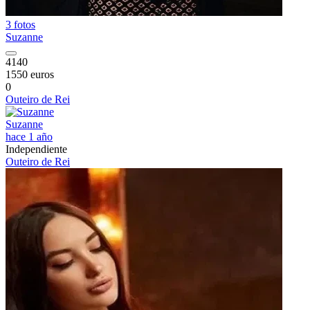
3 fotos
Suzanne
4140
1550 euros
0
Outeiro de Rei
Suzanne
hace 1 año
Independiente
Outeiro de Rei