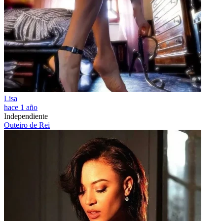
Lisa
hace 1 año
Independiente
Outeiro de Rei