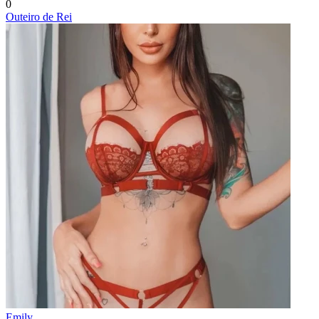
0
Outeiro de Rei
Emily