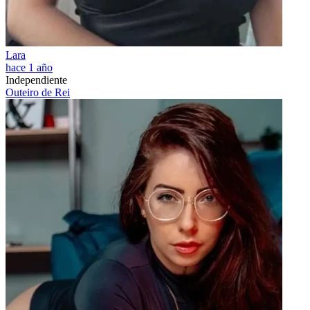
Lara
hace 1 año
Independiente
Outeiro de Rei