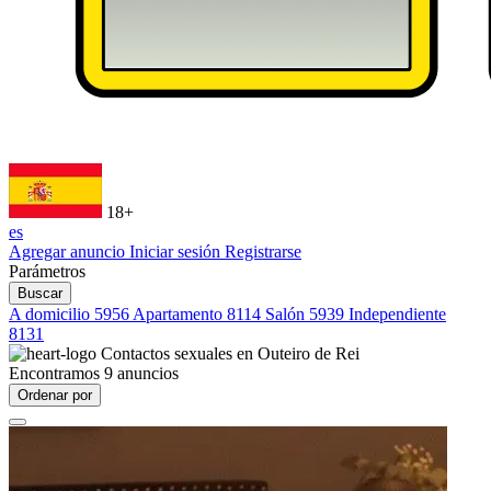
18+
es
Agregar anuncio
Iniciar sesión
Registrarse
Parámetros
Buscar
A domicilio
5956
Apartamento
8114
Salón
5939
Independiente
8131
Contactos sexuales en
Outeiro de Rei
Encontramos
9
anuncios
Ordenar por