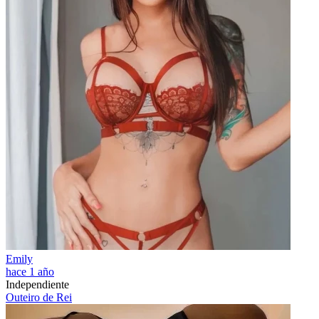
Emily
hace 1 año
Independiente
Outeiro de Rei