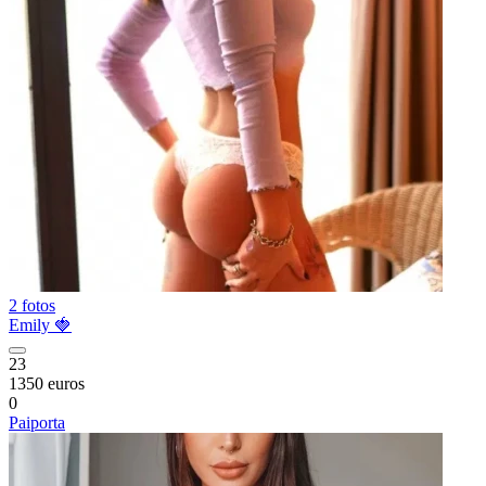
2 fotos
Emily 🍓
23
1350 euros
0
Paiporta