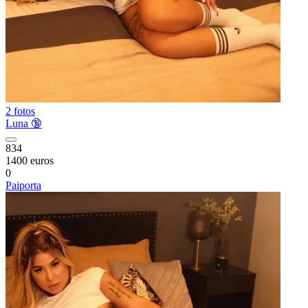
2 fotos
Luna 🔞
834
1400 euros
0
Paiporta