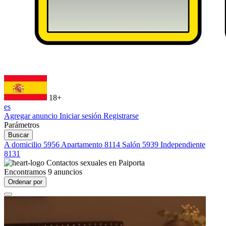
18+
es
Agregar anuncio
Iniciar sesión
Registrarse
Parámetros
Buscar
A domicilio
5956
Apartamento
8114
Salón
5939
Independiente
8131
Contactos sexuales en
Paiporta
Encontramos
9
anuncios
Ordenar por