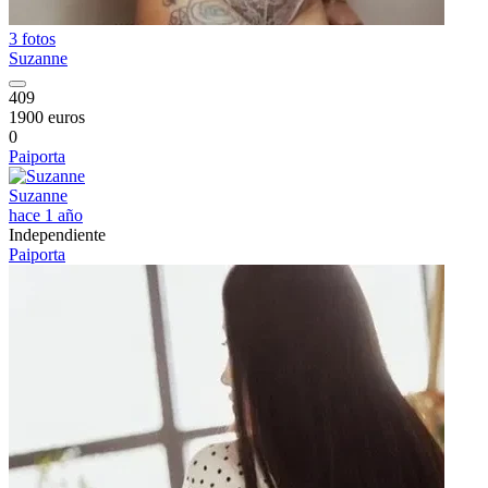
3 fotos
Suzanne
409
1900 euros
0
Paiporta
Suzanne
hace 1 año
Independiente
Paiporta