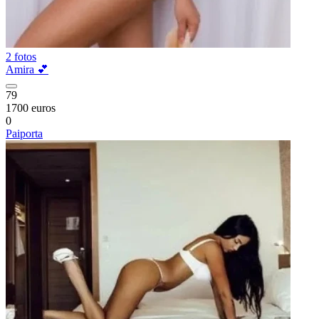
2 fotos
Amira 💕
79
1700 euros
0
Paiporta