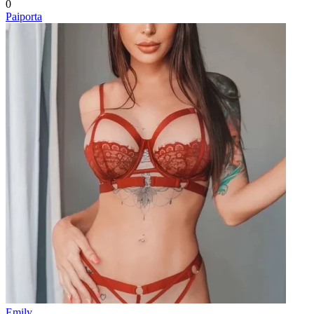
0
Paiporta
Emily