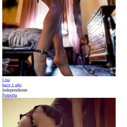
Lisa
hace 1 año
Independiente
Paiporta