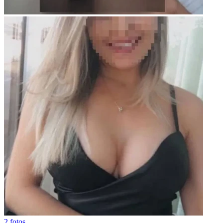
2 fotos