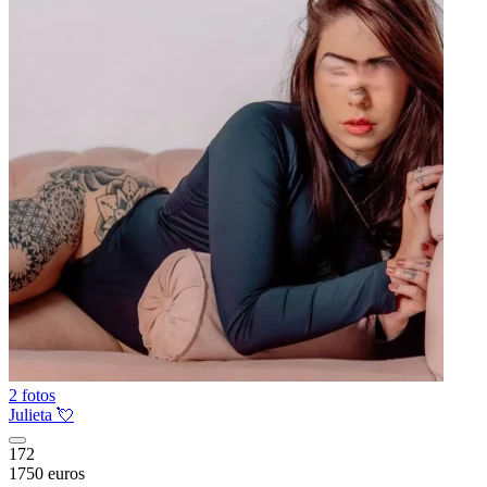
2 fotos
Julieta 💘
172
1750 euros