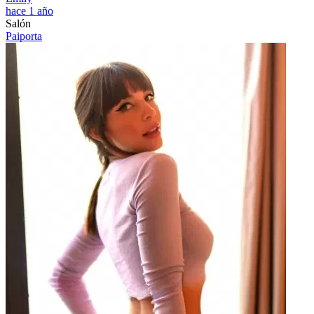
hace 1 año
Salón
Paiporta