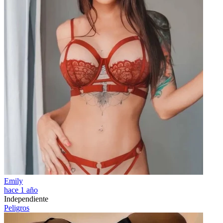
Emily
hace 1 año
Independiente
Peligros