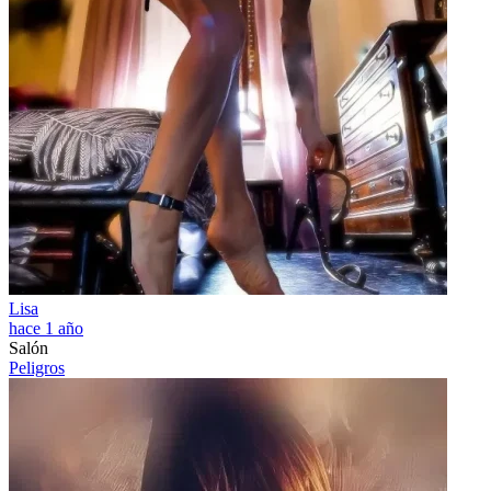
Lisa
hace 1 año
Salón
Peligros