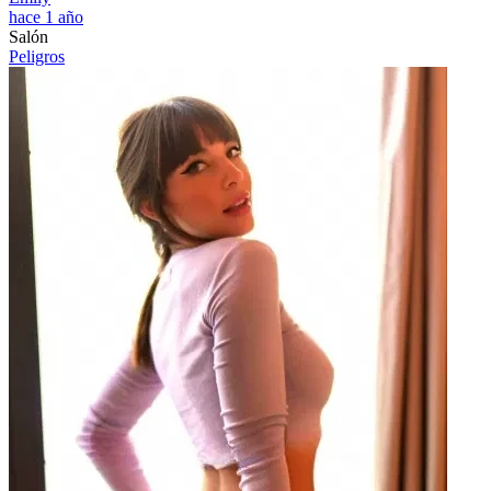
hace 1 año
Salón
Peligros