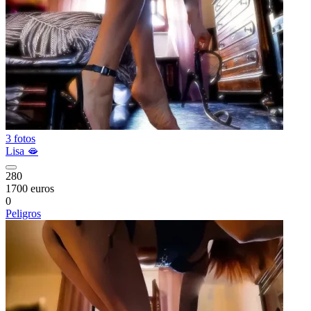
3 fotos
Lisa 🫦
280
1700 euros
0
Peligros