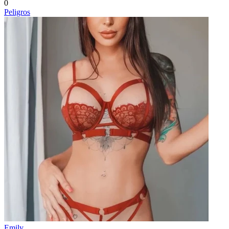
0
Peligros
Emily