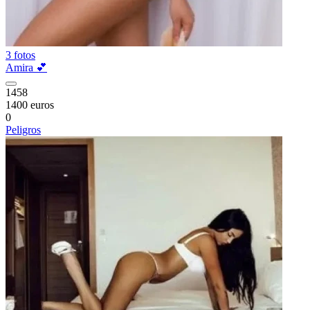
3 fotos
Amira 💕
1458
1400 euros
0
Peligros