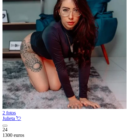
2 fotos
Julieta 💘
24
1300 euros