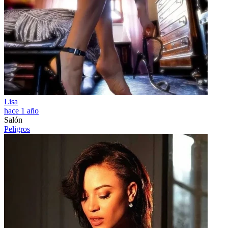
Lisa
hace 1 año
Salón
Peligros