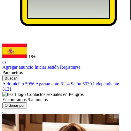
18+
es
Agregar anuncio
Iniciar sesión
Registrarse
Parámetros
Buscar
A domicilio
5956
Apartamento
8114
Salón
5939
Independiente
8131
Contactos sexuales en
Peligros
Encontramos
9
anuncios
Ordenar por