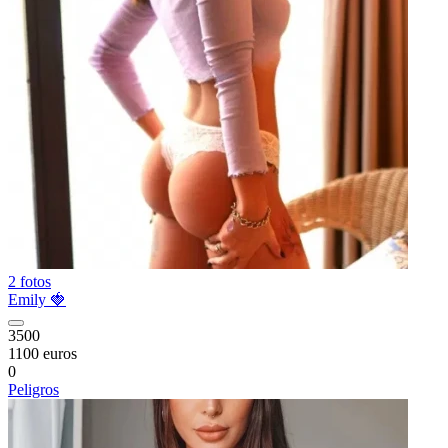
2 fotos
Emily 🍓
3500
1100 euros
0
Peligros