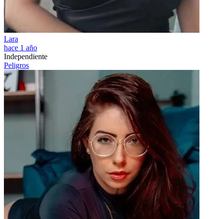
Lara
hace 1 año
Independiente
Peligros