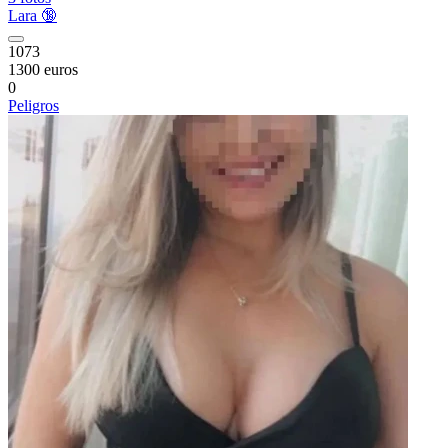
Lara 🔞
1073
1300 euros
0
Peligros