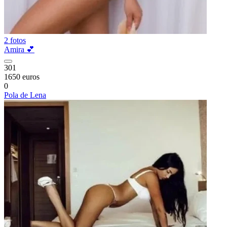
2 fotos
Amira 💕
301
1650 euros
0
Pola de Lena