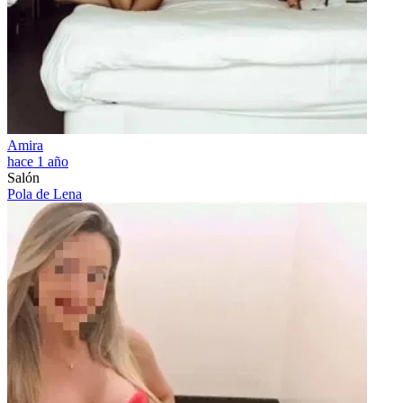
Amira
hace 1 año
Salón
Pola de Lena