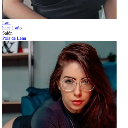
Lara
hace 1 año
Salón
Pola de Lena