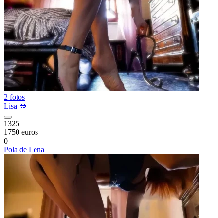
2 fotos
Lisa 🫦
1325
1750 euros
0
Pola de Lena