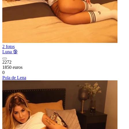
2 fotos
Luna 🔞
2272
1850 euros
0
Pola de Lena