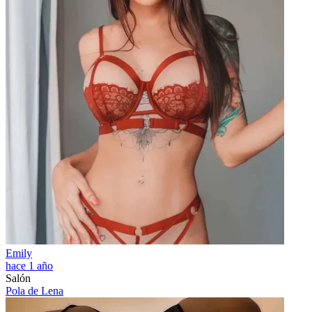
Emily
hace 1 año
Salón
Pola de Lena