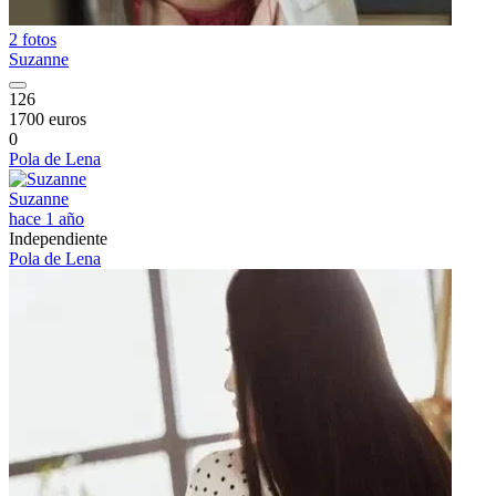
2 fotos
Suzanne
126
1700 euros
0
Pola de Lena
Suzanne
hace 1 año
Independiente
Pola de Lena