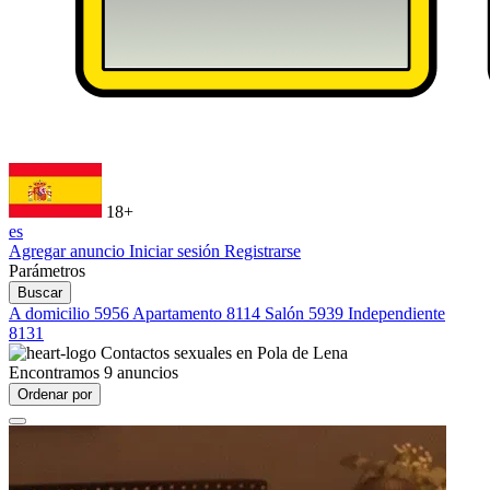
18+
es
Agregar anuncio
Iniciar sesión
Registrarse
Parámetros
Buscar
A domicilio
5956
Apartamento
8114
Salón
5939
Independiente
8131
Contactos sexuales en
Pola de Lena
Encontramos
9
anuncios
Ordenar por