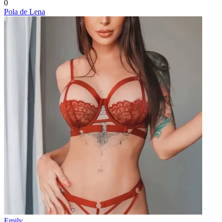
0
Pola de Lena
Emily