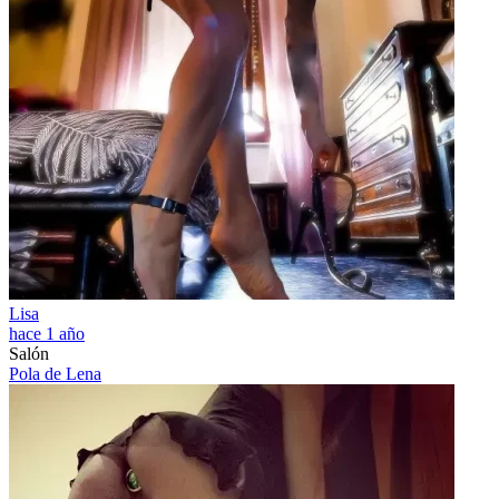
Lisa
hace 1 año
Salón
Pola de Lena