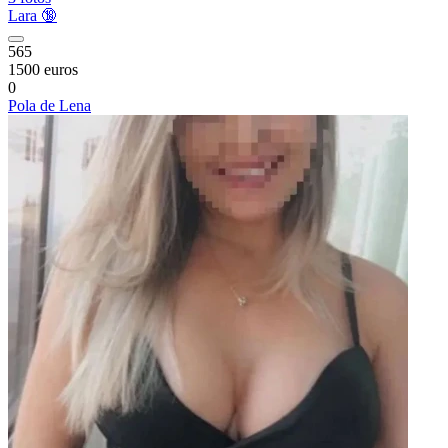
Lara 🔞
565
1500 euros
0
Pola de Lena