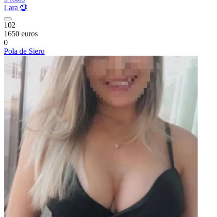
Lara 🔞
102
1650 euros
0
Pola de Siero