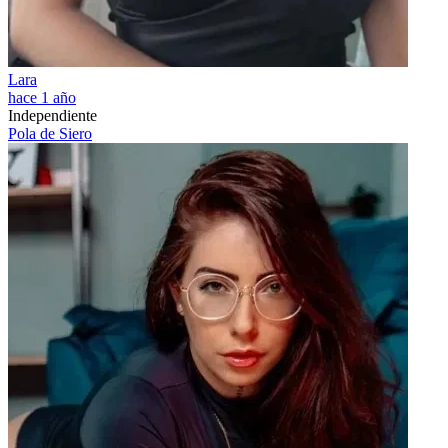
Lara
hace 1 año
Independiente
Pola de Siero