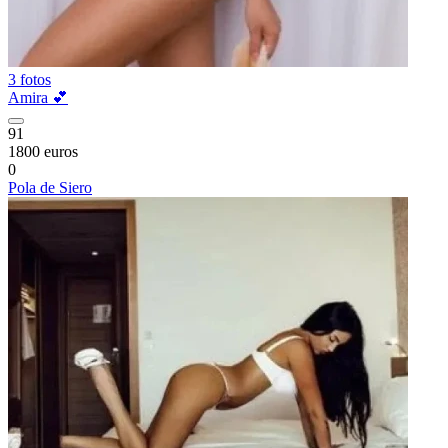
3 fotos
Amira 💕
91
1800 euros
0
Pola de Siero