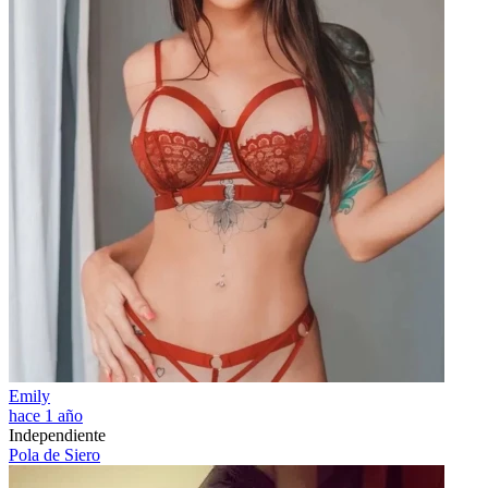
Emily
hace 1 año
Independiente
Pola de Siero