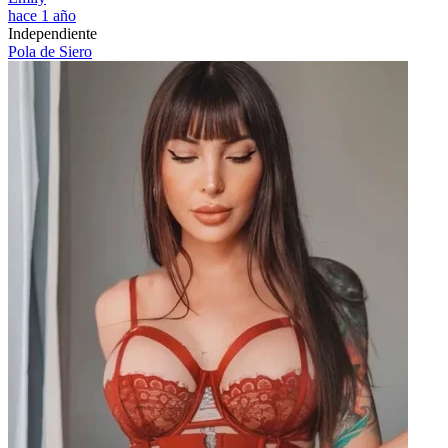
hace 1 año
Independiente
Pola de Siero