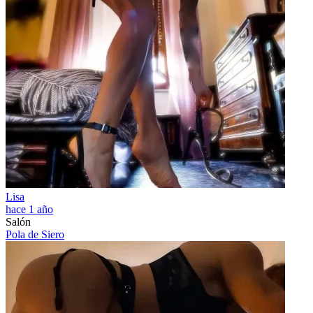
Lisa
hace 1 año
Salón
Pola de Siero