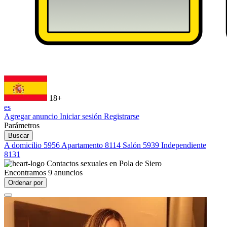
18+
es
Agregar anuncio
Iniciar sesión
Registrarse
Parámetros
Buscar
A domicilio
5956
Apartamento
8114
Salón
5939
Independiente
8131
Contactos sexuales en
Pola de Siero
Encontramos
9
anuncios
Ordenar por