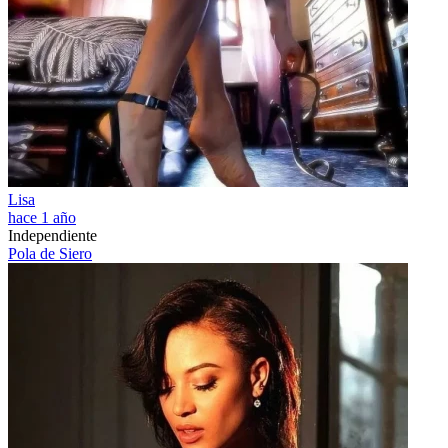
Lisa
hace 1 año
Independiente
Pola de Siero