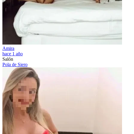
Amira
hace 1 año
Salón
Pola de Siero