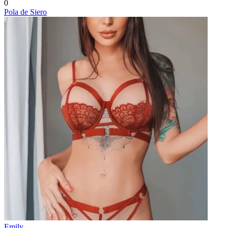
0
Pola de Siero
Emily