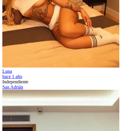
Luna
hace 1 año
Independiente
San Adrián