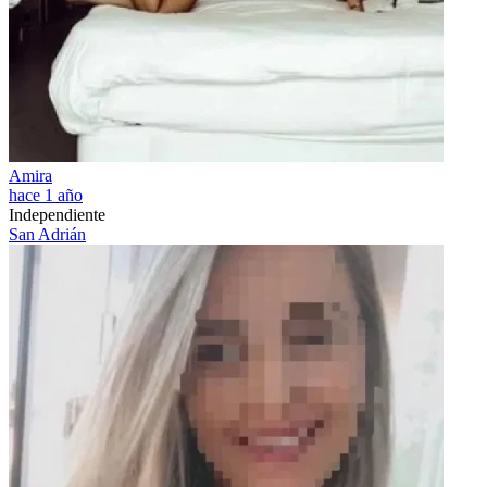
Amira
hace 1 año
Independiente
San Adrián