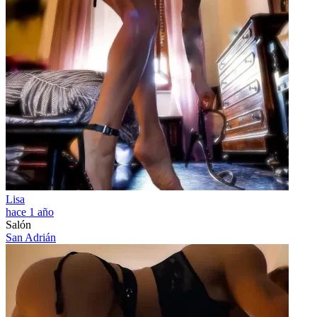
Lisa
hace 1 año
Salón
San Adrián