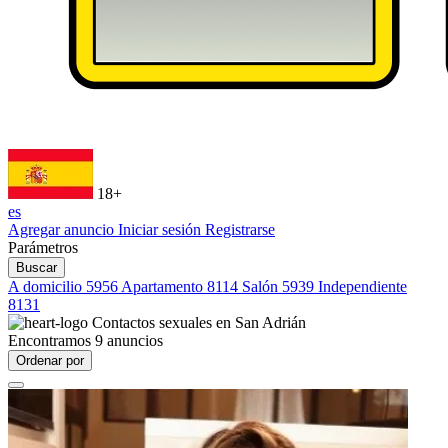
18+
es
Agregar anuncio
Iniciar sesión
Registrarse
Parámetros
Buscar
A domicilio
5956
Apartamento
8114
Salón
5939
Independiente
8131
Contactos sexuales en
San Adrián
Encontramos
9
anuncios
Ordenar por