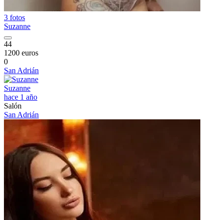
3 fotos
Suzanne
44
1200 euros
0
San Adrián
Suzanne
hace 1 año
Salón
San Adrián