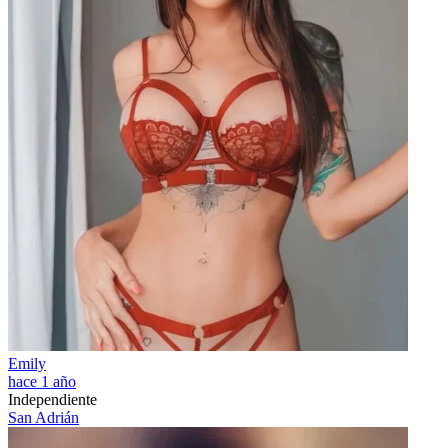
Emily
hace 1 año
Independiente
San Adrián