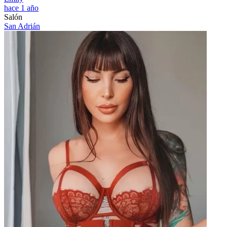
hace 1 año
Salón
San Adrián