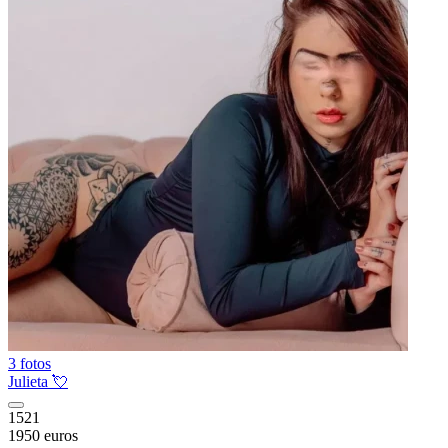
3 fotos
Julieta 💘
1521
1950 euros