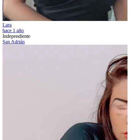
Lara
hace 1 año
Independiente
San Adrián