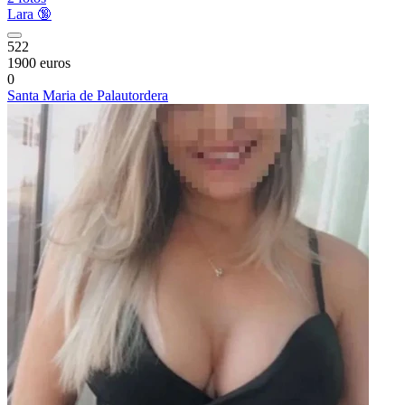
Lara 🔞
522
1900 euros
0
Santa Maria de Palautordera