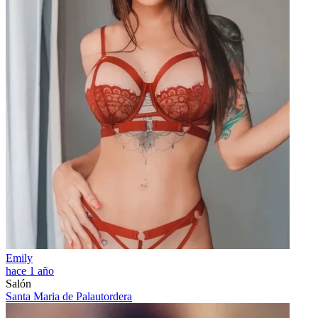
Emily
hace 1 año
Salón
Santa Maria de Palautordera