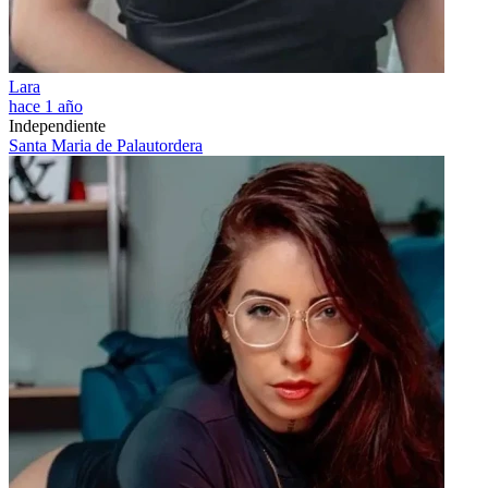
Lara
hace 1 año
Independiente
Santa Maria de Palautordera