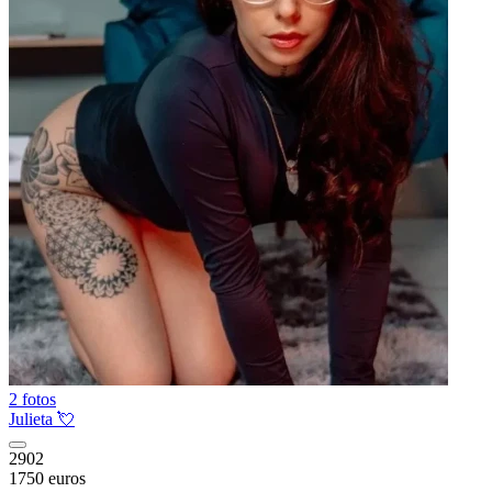
2 fotos
Julieta 💘
2902
1750 euros