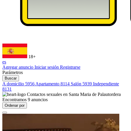
18+
es
Agregar anuncio
Iniciar sesión
Registrarse
Parámetros
Buscar
A domicilio
5956
Apartamento
8114
Salón
5939
Independiente
8131
Contactos sexuales en
Santa Maria de Palautordera
Encontramos
9
anuncios
Ordenar por