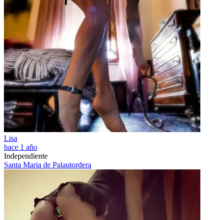
Lisa
hace 1 año
Independiente
Santa Maria de Palautordera