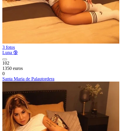
3 fotos
Luna 🔞
102
1350 euros
0
Santa Maria de Palautordera