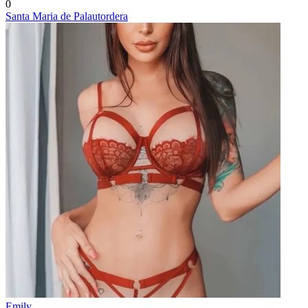
0
Santa Maria de Palautordera
Emily