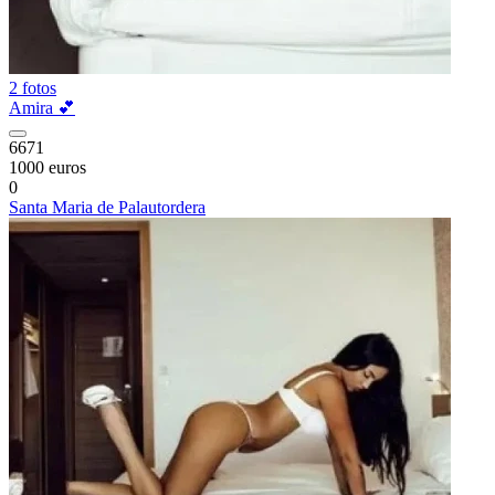
2 fotos
Amira 💕
6671
1000 euros
0
Santa Maria de Palautordera