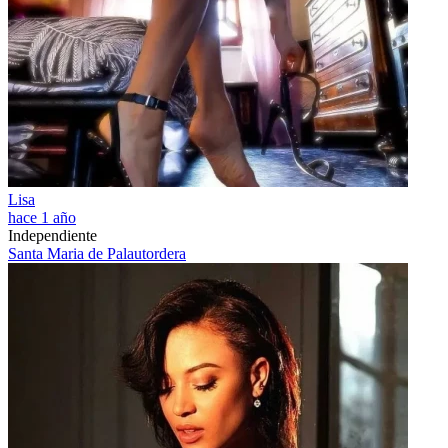
Lisa
hace 1 año
Independiente
Santa Maria de Palautordera