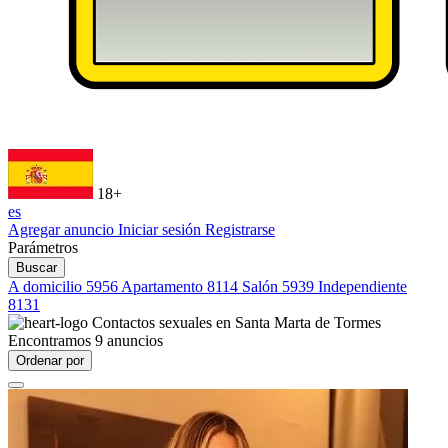
18+
es
Agregar anuncio
Iniciar sesión
Registrarse
Parámetros
Buscar
A domicilio
5956
Apartamento
8114
Salón
5939
Independiente
8131
Contactos sexuales en
Santa Marta de Tormes
Encontramos
9
anuncios
Ordenar por