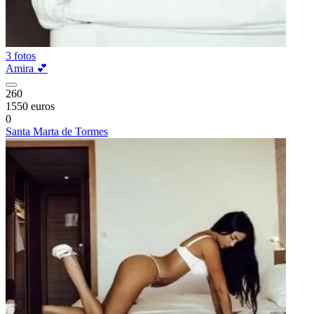
3 fotos
Amira 💕
260
1550 euros
0
Santa Marta de Tormes