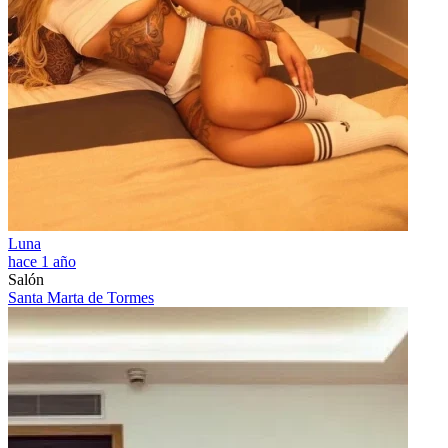
Luna
hace 1 año
Salón
Santa Marta de Tormes