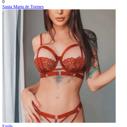
0
Santa Marta de Tormes
Emily