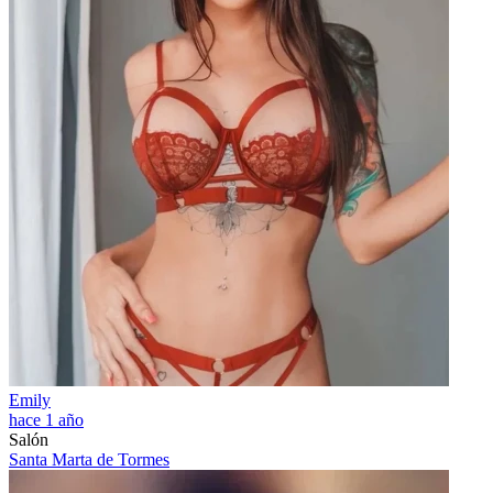
Emily
hace 1 año
Salón
Santa Marta de Tormes