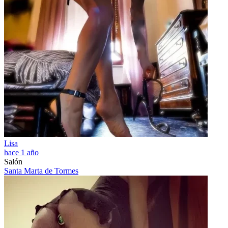
Lisa
hace 1 año
Salón
Santa Marta de Tormes