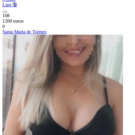
Lara 🔞
108
1200 euros
0
Santa Marta de Tormes