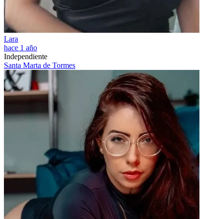
Lara
hace 1 año
Independiente
Santa Marta de Tormes