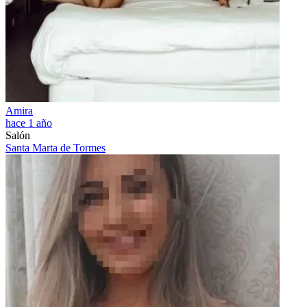
Amira
hace 1 año
Salón
Santa Marta de Tormes