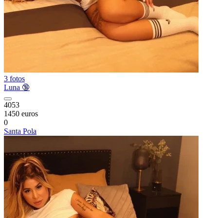
3 fotos
Luna 🔞
4053
1450 euros
0
Santa Pola