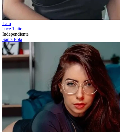
Lara
hace 1 año
Independiente
Santa Pola