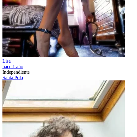
Lisa
hace 1 año
Independiente
Santa Pola