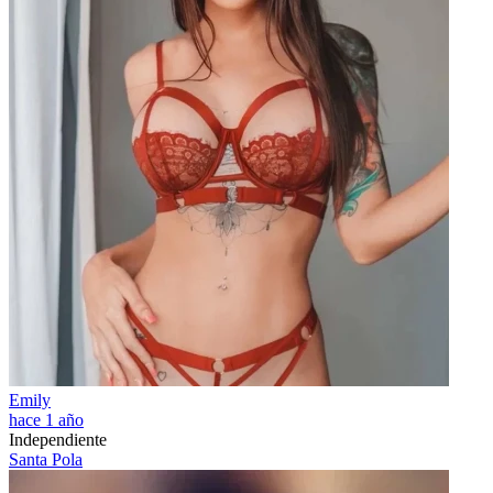
Emily
hace 1 año
Independiente
Santa Pola