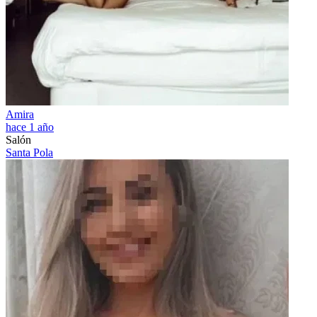
Amira
hace 1 año
Salón
Santa Pola