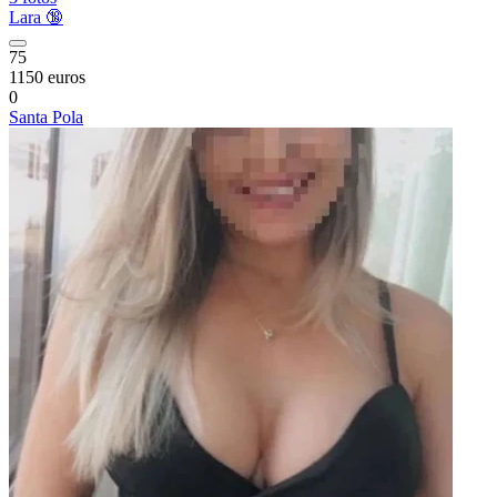
Lara 🔞
75
1150 euros
0
Santa Pola