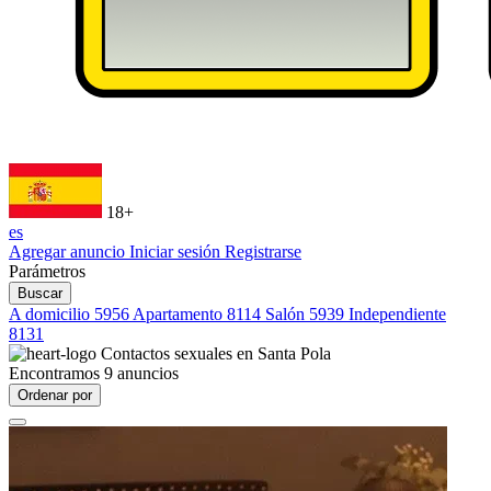
18+
es
Agregar anuncio
Iniciar sesión
Registrarse
Parámetros
Buscar
A domicilio
5956
Apartamento
8114
Salón
5939
Independiente
8131
Contactos sexuales en
Santa Pola
Encontramos
9
anuncios
Ordenar por