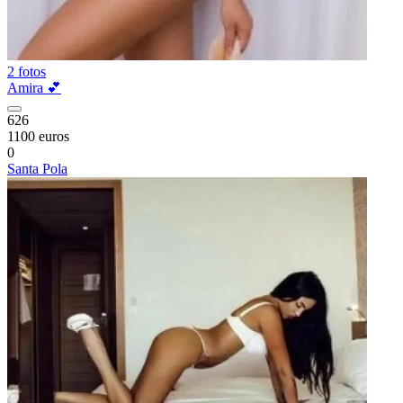
2 fotos
Amira 💕
626
1100 euros
0
Santa Pola