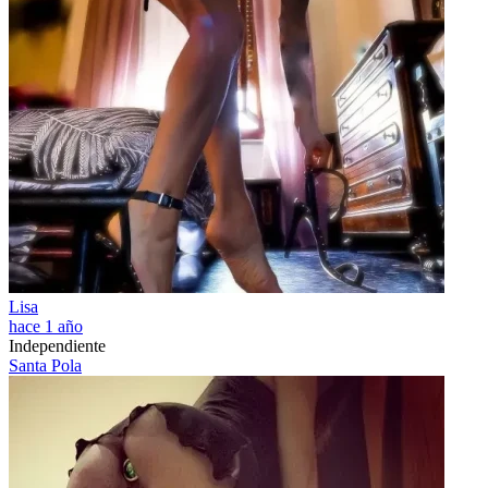
Lisa
hace 1 año
Independiente
Santa Pola