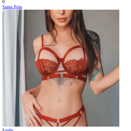
0
Santa Pola
Emily