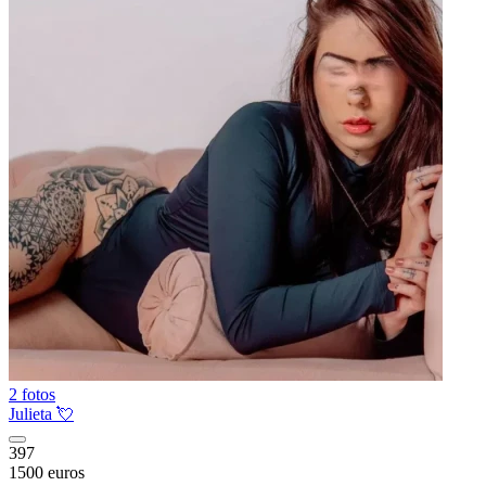
2 fotos
Julieta 💘
397
1500 euros