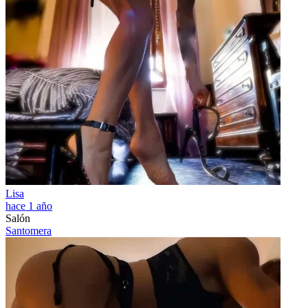
Lisa
hace 1 año
Salón
Santomera