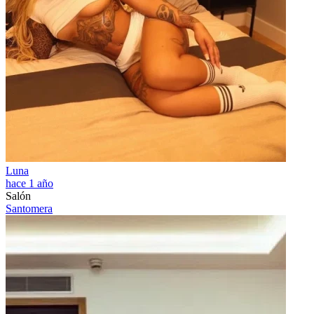
Luna
hace 1 año
Salón
Santomera