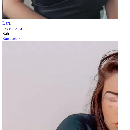
Lara
hace 1 año
Salón
Santomera