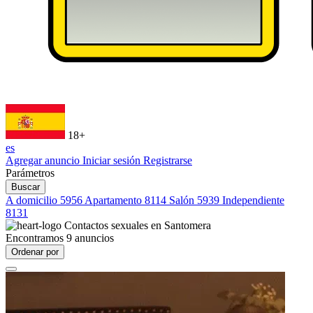
18+
es
Agregar anuncio
Iniciar sesión
Registrarse
Parámetros
Buscar
A domicilio
5956
Apartamento
8114
Salón
5939
Independiente
8131
Contactos sexuales en
Santomera
Encontramos
9
anuncios
Ordenar por