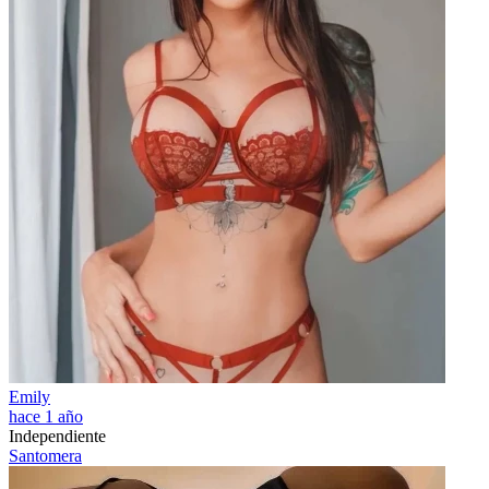
Emily
hace 1 año
Independiente
Santomera