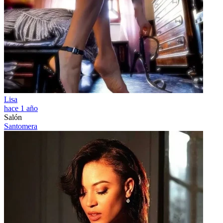
Lisa
hace 1 año
Salón
Santomera