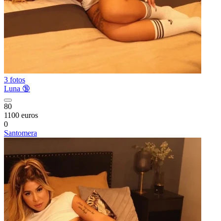
3 fotos
Luna 🔞
80
1100 euros
0
Santomera