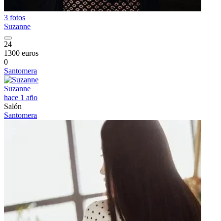
3 fotos
Suzanne
24
1300 euros
0
Santomera
Suzanne
hace 1 año
Salón
Santomera