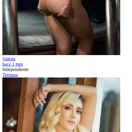
Valeria
hace 1 mes
Independiente
Terrassa