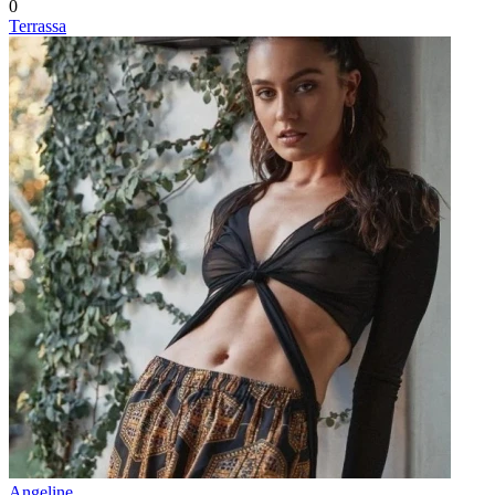
0
Terrassa
Angeline