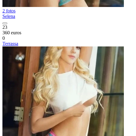
2 fotos
Selena
23
360 euros
0
Terrassa