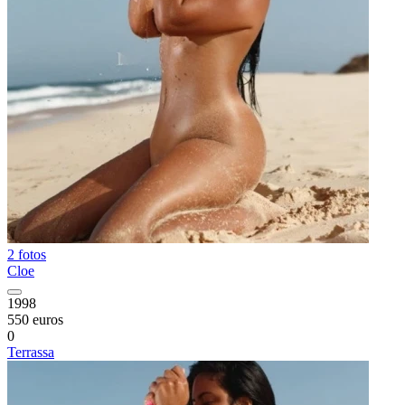
2 fotos
Cloe
1998
550 euros
0
Terrassa