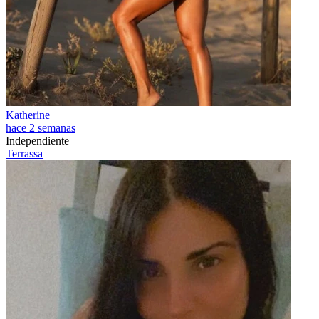
Katherine
hace 2 semanas
Independiente
Terrassa