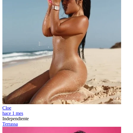
Cloe
hace 1 mes
Independiente
Terrassa