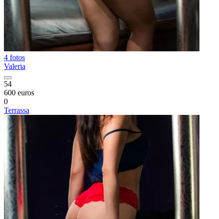
4 fotos
Valeria
54
600 euros
0
Terrassa