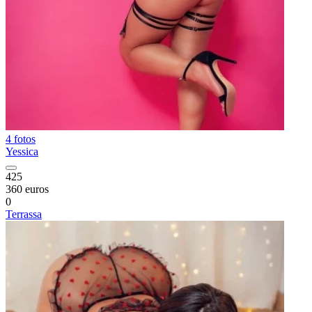
4 fotos
Yessica
425
360 euros
0
Terrassa