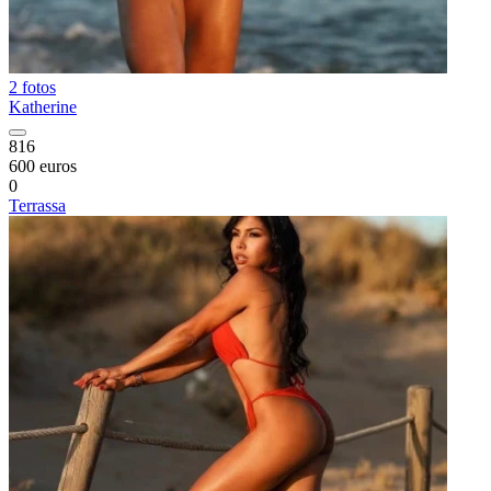
2 fotos
Katherine
816
600 euros
0
Terrassa