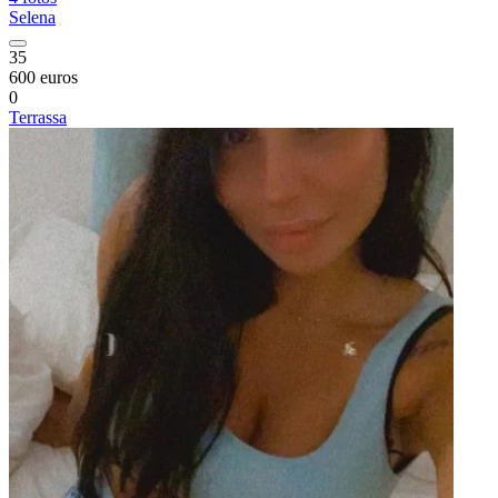
Selena
35
600 euros
0
Terrassa