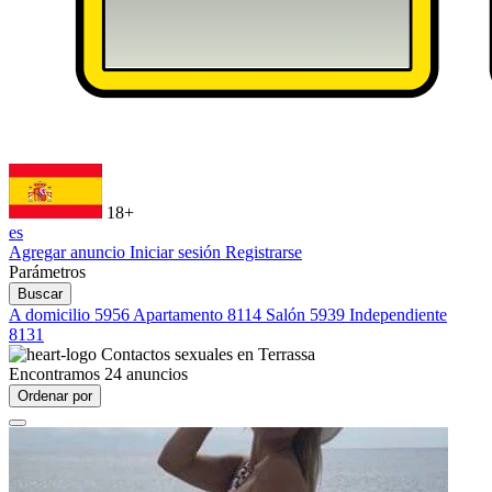
18+
es
Agregar anuncio
Iniciar sesión
Registrarse
Parámetros
Buscar
A domicilio
5956
Apartamento
8114
Salón
5939
Independiente
8131
Contactos sexuales en
Terrassa
Encontramos
24
anuncios
Ordenar por