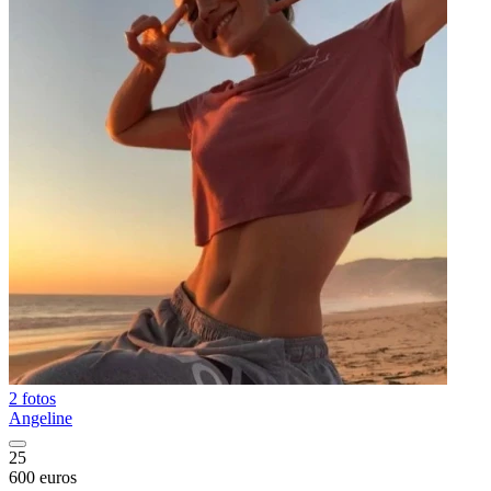
2 fotos
Angeline
25
600 euros