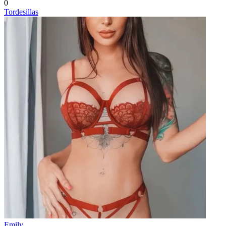
0
Tordesillas
Emily