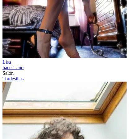
Lisa
hace 1 año
Salón
Tordesillas