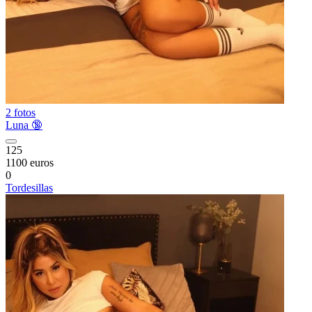
2 fotos
Luna 🔞
125
1100 euros
0
Tordesillas