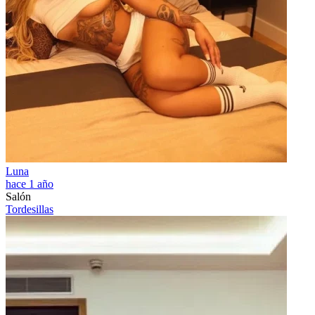
Luna
hace 1 año
Salón
Tordesillas