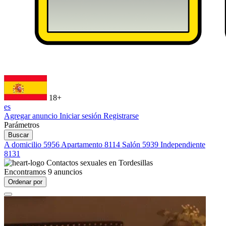
18+
es
Agregar anuncio
Iniciar sesión
Registrarse
Parámetros
Buscar
A domicilio
5956
Apartamento
8114
Salón
5939
Independiente
8131
Contactos sexuales en
Tordesillas
Encontramos
9
anuncios
Ordenar por