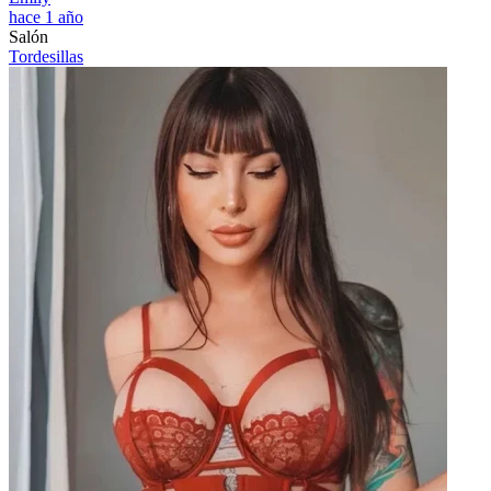
hace 1 año
Salón
Tordesillas