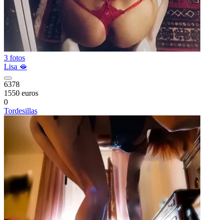
3 fotos
Lisa 🫦
6378
1550 euros
0
Tordesillas