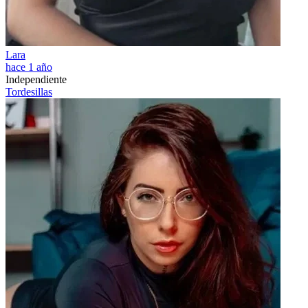
Lara
hace 1 año
Independiente
Tordesillas