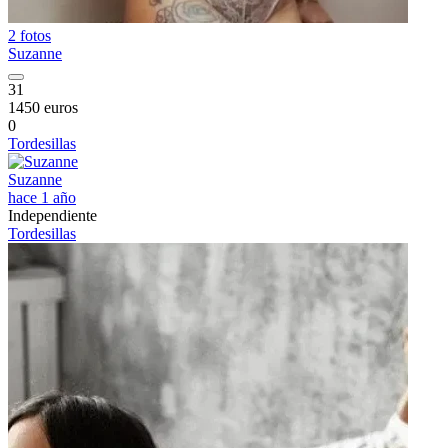
2 fotos
Suzanne
31
1450 euros
0
Tordesillas
Suzanne
hace 1 año
Independiente
Tordesillas