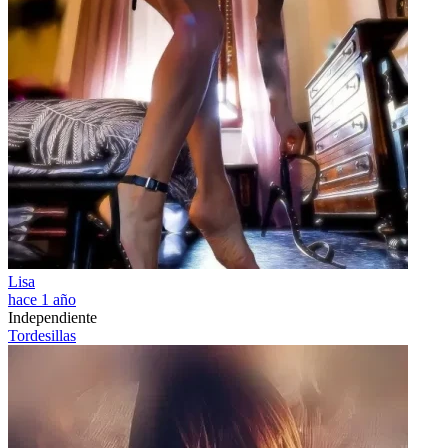
Lisa
hace 1 año
Independiente
Tordesillas